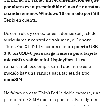
ThinkPad X1 Tablet,
mi recomendación es que
por ahora es imprescindible el uso de un ratón
cuando tenemos Windows 10 en modo portátil
.
Tenlo en cuenta.
De controles y conexiones, además del jack de
auriculares y control de volumen, el Lenovo
ThinkPad X1 Tablet cuenta con
un puerto USB
3.0, un USB-C para carga, ranura para tarjeta
microSD y salida miniDisplayPort
. Para
remarcar el foco empresarial que tiene este
modelo hay una ranura para tarjeta de tipo
nanoSIM
.
No faltan en este ThinkPad la doble cámara, una
principal de 8 MP que nos puede salvar alguna