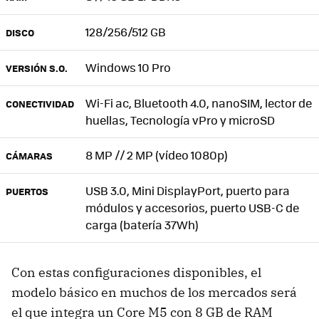
128/256/512 GB
DISCO
Windows 10 Pro
VERSIÓN S.O.
Wi-Fi ac, Bluetooth 4.0, nanoSIM, lector de
CONECTIVIDAD
huellas, Tecnología vPro y microSD
8 MP // 2 MP (vídeo 1080p)
CÁMARAS
USB 3.0, Mini DisplayPort, puerto para
PUERTOS
módulos y accesorios, puerto USB-C de
carga (batería 37Wh)
Con estas configuraciones disponibles, el
modelo básico en muchos de los mercados será
el que integra un Core M5 con 8 GB de RAM