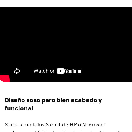
Diseño soso pero bien acabado y
funcional
Si a los modelos 2 en 1 de HP o Microsoft