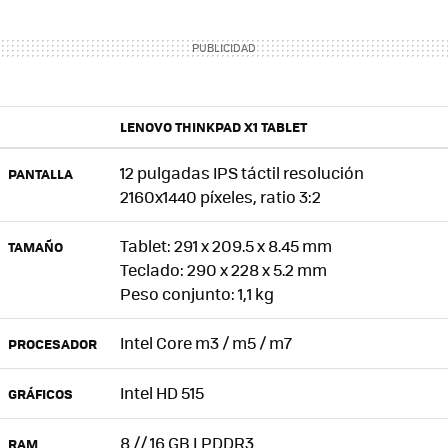
LENOVO THINKPAD X1 TABLET
12 pulgadas IPS táctil resolución
PANTALLA
2160x1440 píxeles, ratio 3:2
Tablet: 291 x 209.5 x 8.45 mm
TAMAÑO
Teclado: 290 x 228 x 5.2 mm
Peso conjunto: 1,1 kg
Intel Core m3 / m5 / m7
PROCESADOR
Intel HD 515
GRÁFICOS
8 // 16 GB LPDDR3
RAM