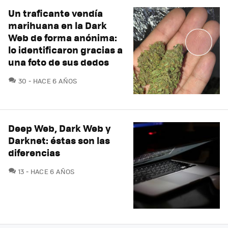
Un traficante vendía
marihuana en la Dark
Web de forma anónima:
lo identificaron gracias a
una foto de sus dedos
COMENTARIOS
30
HACE 6 AÑOS
Deep Web, Dark Web y
Darknet: éstas son las
diferencias
COMENTARIOS
13
HACE 6 AÑOS