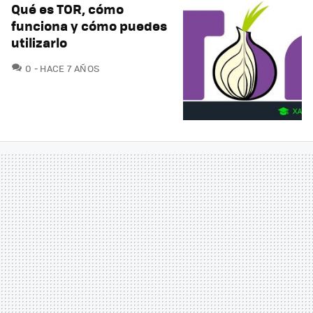
Qué es TOR, cómo
funciona y cómo puedes
utilizarlo
COMENTARIOS
0
HACE 7 AÑOS