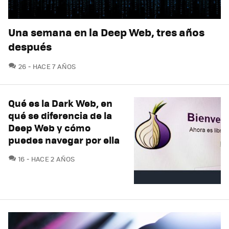
Una semana en la Deep Web, tres años
después
COMENTARIOS
26
HACE 7 AÑOS
Qué es la Dark Web, en
qué se diferencia de la
Deep Web y cómo
puedes navegar por ella
COMENTARIOS
16
HACE 2 AÑOS