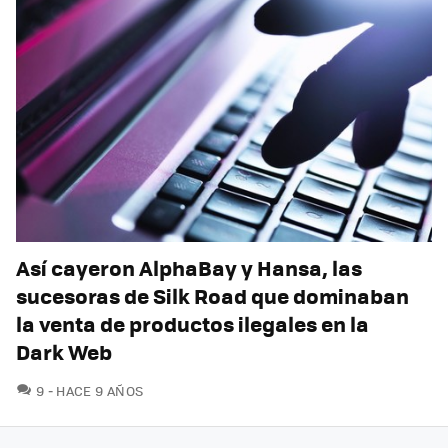
Así cayeron AlphaBay y Hansa, las
sucesoras de Silk Road que dominaban
la venta de productos ilegales en la
Dark Web
COMENTARIOS
9
HACE 9 AÑOS