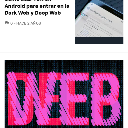
Android para entrar en la
Dark Web y Deep Web
COMENTARIOS
0
HACE 2 AÑOS