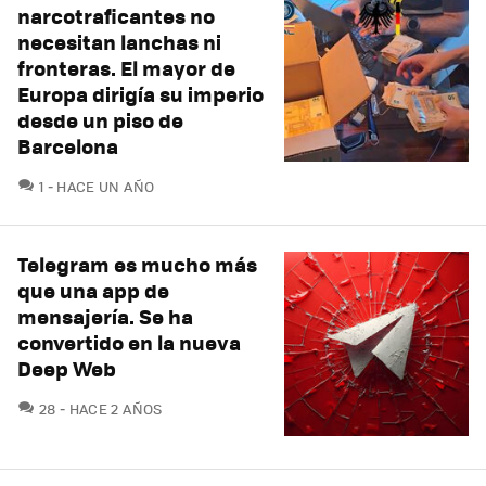
narcotraficantes no
necesitan lanchas ni
fronteras. El mayor de
Europa dirigía su imperio
desde un piso de
Barcelona
COMENTARIOS
1
HACE UN AÑO
Telegram es mucho más
que una app de
mensajería. Se ha
convertido en la nueva
Deep Web
COMENTARIOS
28
HACE 2 AÑOS