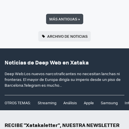
MÁS ANTIGUAS
»
ARCHIVO DE NOTICIAS
Noticias de Deep Web en Xataka
Deep Web:Los nuevos narcotraficantes no necesitan lanchas ni
fronteras. El mayor de Europa dirigía su imperio desde un piso de
Barcelona.Telegram es mucho...
OTROS TEMAS:
Streaming
Análisis
Apple
Samsung
In
RECIBE "Xatakaletter", NUESTRA NEWSLETTER