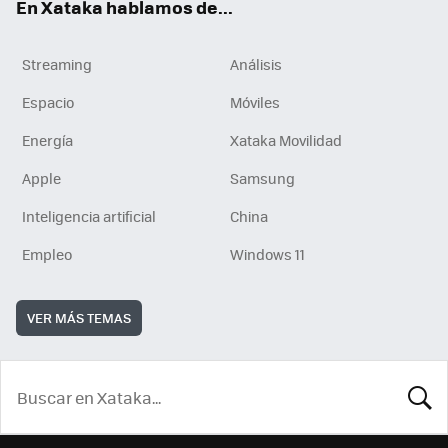
En Xataka hablamos de...
Streaming
Análisis
Espacio
Móviles
Energía
Xataka Movilidad
Apple
Samsung
Inteligencia artificial
China
Empleo
Windows 11
VER MÁS TEMAS
BUSCA