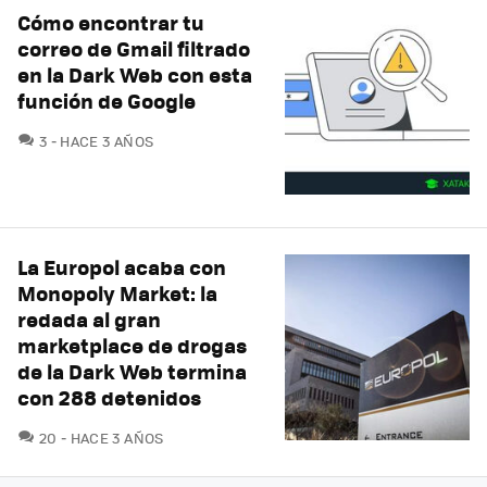
Cómo encontrar tu
correo de Gmail filtrado
en la Dark Web con esta
función de Google
COMENTARIOS
3
HACE 3 AÑOS
La Europol acaba con
Monopoly Market: la
redada al gran
marketplace de drogas
de la Dark Web termina
con 288 detenidos
COMENTARIOS
20
HACE 3 AÑOS