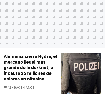
Alemania cierra Hydra, el
mercado ilegal más
grande de la darknet, e
incauta 25 millones de
dólares en bitcoins
COMENTARIOS
12
HACE 4 AÑOS