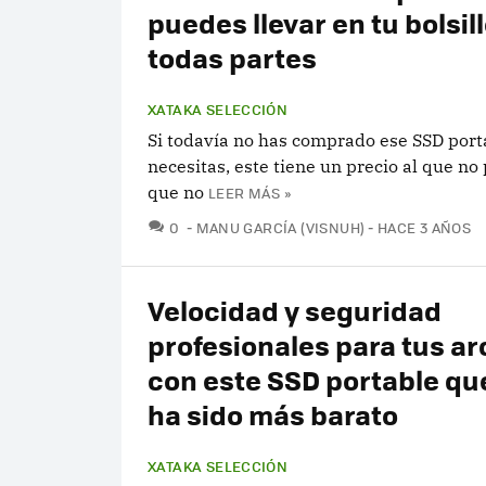
puedes llevar en tu bolsill
todas partes
XATAKA SELECCIÓN
Si todavía no has comprado ese SSD port
necesitas, este tiene un precio al que no
que no
LEER MÁS »
COMENTARIOS
0
MANU GARCÍA (VISNUH)
HACE 3 AÑOS
Velocidad y seguridad
profesionales para tus ar
con este SSD portable q
ha sido más barato
XATAKA SELECCIÓN