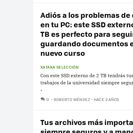
Adiós a los problemas de
en tu PC: este SSD extern
TB es perfecto para segui
guardando documentos e
nuevo curso
XATAKA SELECCIÓN
Con este SSD externo de 2 TB tendrás tu
trabajos de la universidad siempre segu
»
COMENTARIOS
0
ROBERTO MÉNDEZ
HACE 2 AÑOS
Tus archivos más import
siempre seguros y a man