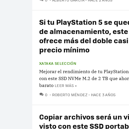
Si tu PlayStation 5 se que
de almacenamiento, este
ofrece más del doble casi
precio mínimo
XATAKA SELECCIÓN
Mejorar el rendimiento de tu PlayStation
con este SSD NVMe M.2 de 2 TB que ahor
barato
LEER MÁS »
COMENTARIOS
0
ROBERTO MÉNDEZ
HACE 3 AÑOS
Copiar archivos será un vi
visto con este SSD portab