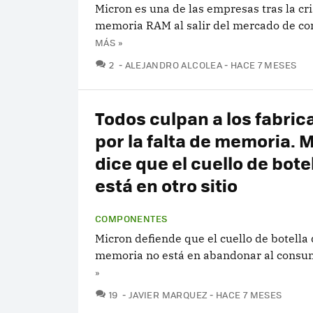
Micron es una de las empresas tras la cri
memoria RAM al salir del mercado de c
MÁS »
COMENTARIOS
2
ALEJANDRO ALCOLEA
HACE 7 MESES
Todos culpan a los fabric
por la falta de memoria. 
dice que el cuello de botel
está en otro sitio
COMPONENTES
Micron defiende que el cuello de botella 
memoria no está en abandonar al consu
»
COMENTARIOS
19
JAVIER MARQUEZ
HACE 7 MESES