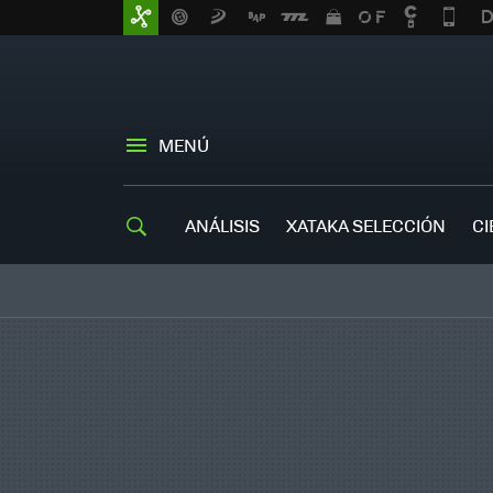
MENÚ
ANÁLISIS
XATAKA SELECCIÓN
CI