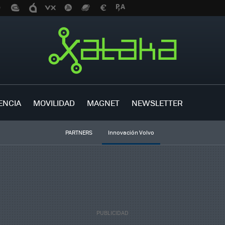
ENCIA
MOVILIDAD
MAGNET
NEWSLETTER
PARTNERS
Innovación Volvo