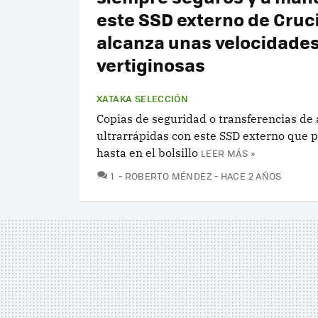
este SSD externo de Cruc
alcanza unas velocidade
vertiginosas
XATAKA SELECCIÓN
Copias de seguridad o transferencias de 
ultrarrápidas con este SSD externo que 
hasta en el bolsillo
LEER MÁS »
COMENTARIOS
1
ROBERTO MÉNDEZ
HACE 2 AÑOS