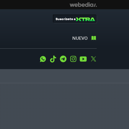
Suscríbete a
NUEVO
WhatsApp
Tiktok
Telegram
Instagram
Youtube
Twitter