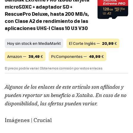
microSDXC + adaptador SD +
RescuePro Deluxe, hasta 200 MB/s,
con Clase A2 de rendimiento de las
aplicaciones UHS-I Class 10 U3 V30
Hoy sin stock en MediaMarkt
El Corte Inglés —
20,99
€
Amazon —
39,49
€
PcComponentes —
49,99
€
El precio podría variar. Obtenemos comisión por estos enlaces
Algunos de los enlaces de este artículo son afiliados y
pueden reportar un beneficio a Xataka. En caso de no
disponibilidad, las ofertas pueden variar.
Imágenes | Crucial