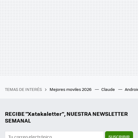
TEMAS DE INTERÉS
Mejores moviles 2026
Claude
Androi
RECIBE "Xatakaletter", NUESTRA NEWSLETTER
SEMANAL
SUSCRIBIR