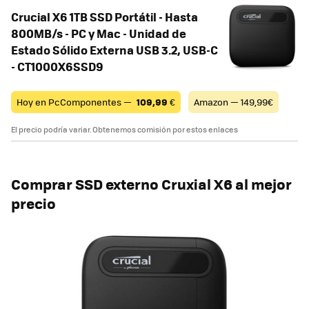
Crucial X6 1TB SSD Portátil - Hasta
800MB/s - PC y Mac - Unidad de
Estado Sólido Externa USB 3.2, USB-C
- CT1000X6SSD9
Hoy en PcComponentes —
109,99
€
Amazon — 149,99€
El precio podría variar. Obtenemos comisión por estos enlaces
Comprar SSD externo Cruxial X6 al mejor
precio