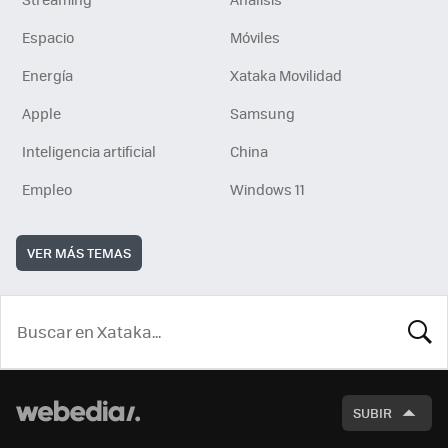
Espacio
Móviles
Energía
Xataka Movilidad
Apple
Samsung
Inteligencia artificial
China
Empleo
Windows 11
VER MÁS TEMAS
BUSCA
SUBIR