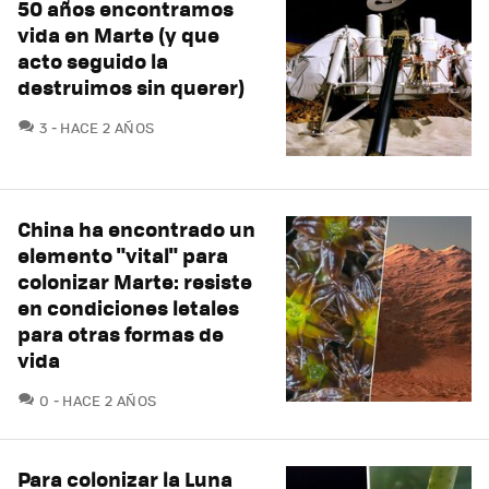
50 años encontramos
vida en Marte (y que
acto seguido la
destruimos sin querer)
COMENTARIOS
3
HACE 2 AÑOS
China ha encontrado un
elemento "vital" para
colonizar Marte: resiste
en condiciones letales
para otras formas de
vida
COMENTARIOS
0
HACE 2 AÑOS
Para colonizar la Luna