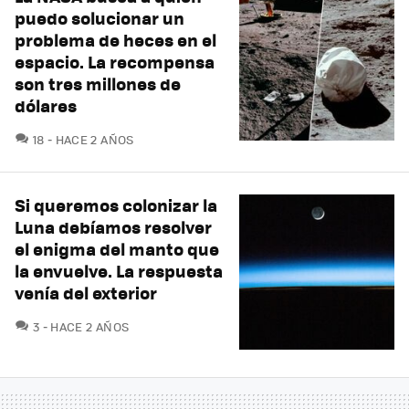
puedo solucionar un
problema de heces en el
espacio. La recompensa
son tres millones de
dólares
COMENTARIOS
18
HACE 2 AÑOS
Si queremos colonizar la
Luna debíamos resolver
el enigma del manto que
la envuelve. La respuesta
venía del exterior
COMENTARIOS
3
HACE 2 AÑOS