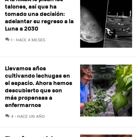
talones, así que ha
tomado una decisión:
adelantar su regreso a la
Luna a 2030
COMENTARIOS
1
HACE 4 MESES
Llevamos años
cultivando lechugas en
el espacio. Ahora hemos
descubierto que son
más propensas a
enfermarnos
COMENTARIOS
4
HACE UN AÑO