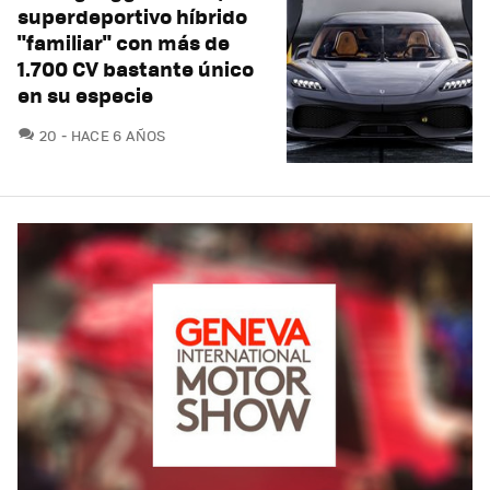
superdeportivo híbrido
"familiar" con más de
1.700 CV bastante único
en su especie
COMENTARIOS
20
HACE 6 AÑOS