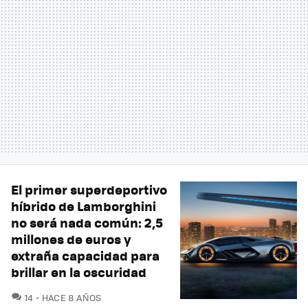
El primer superdeportivo
híbrido de Lamborghini
no será nada común: 2,5
millones de euros y
extraña capacidad para
brillar en la oscuridad
COMENTARIOS
14
HACE 8 AÑOS