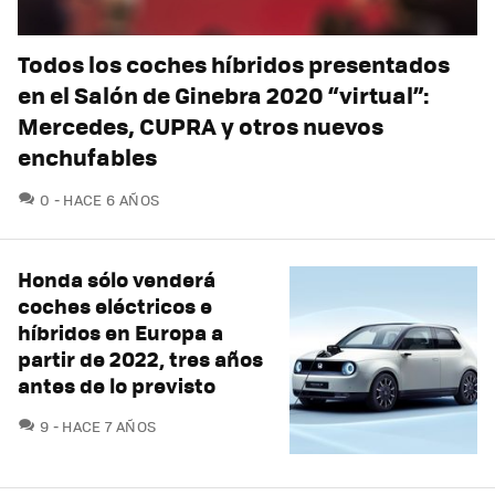
Todos los coches híbridos presentados
en el Salón de Ginebra 2020 “virtual”:
Mercedes, CUPRA y otros nuevos
enchufables
COMENTARIOS
0
HACE 6 AÑOS
Honda sólo venderá
coches eléctricos e
híbridos en Europa a
partir de 2022, tres años
antes de lo previsto
COMENTARIOS
9
HACE 7 AÑOS