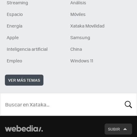
Streaming
Análisis
Espacio
Móviles
Energía
Xataka Movilidad
Apple
Samsung
Inteligencia artificial
China
Empleo
Windows 11
VER MÁS TEMAS
BUSCA
SUBIR