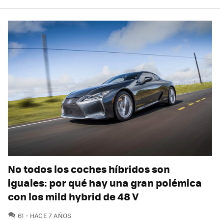
No todos los coches híbridos son
iguales: por qué hay una gran polémica
con los mild hybrid de 48 V
COMENTARIOS
61
HACE 7 AÑOS