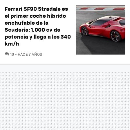
Ferrari SF90 Stradale es
el primer coche híbrido
enchufable de la
Scuderia: 1.000 cv de
potencia y llega a los 340
km/h
COMENTARIOS
16
HACE 7 AÑOS