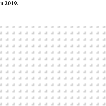
en 2019
.