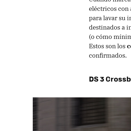
eléctricos con
para lavar su 
destinados a i
(o cómo mínimo
Estos son los
c
confirmados.
DS 3 Cross