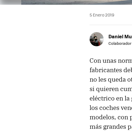
5 Enero 2019
Daniel Mu
Colaborador
Con unas norma
fabricantes d
no les queda 
si quieren cum
eléctrico en l
los coches ven
modelos, con p
más grandes pa