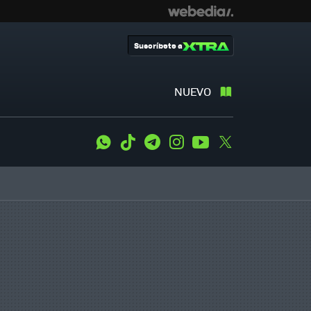
Suscríbete a
NUEVO
WhatsApp
Tiktok
Telegram
Instagram
Youtube
Twitter