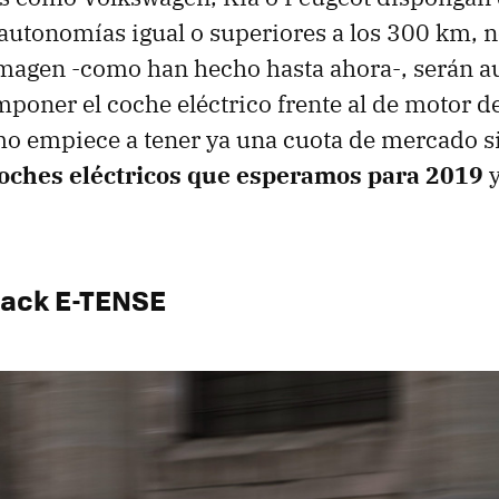
 autonomías igual o superiores a los 300 km, 
imagen -como han hecho hasta ahora-, serán a
mponer el coche eléctrico frente al de motor 
 empiece a tener ya una cuota de mercado sig
oches eléctricos que esperamos para 2019
y
back E-TENSE