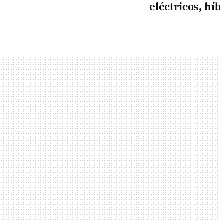
eléctricos, h