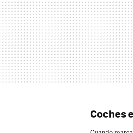
Coches e
Cuando marcas