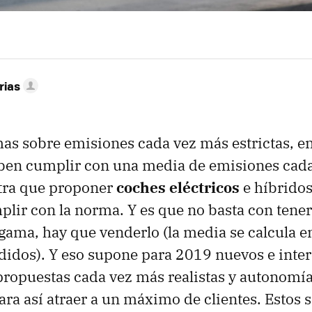
rias
s sobre emisiones cada vez más estrictas, en 
eben cumplir con una media de emisiones cada
otra que proponer
coches eléctricos
e híbrido
plir con la norma. Y es que no basta con tene
a gama, hay que venderlo (la media se calcula e
didos). Y eso supone para 2019 nuevos e inte
ropuestas cada vez más realistas y autonomía
ra así atraer a un máximo de clientes. Estos 