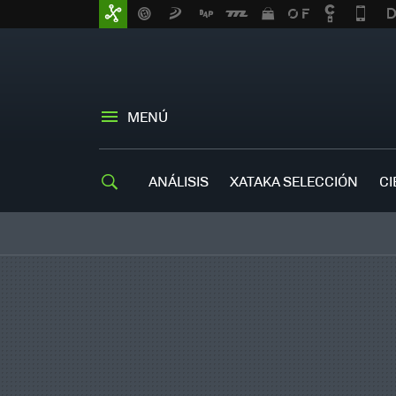
MENÚ
ANÁLISIS
XATAKA SELECCIÓN
CI