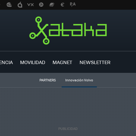
ENCIA
MOVILIDAD
MAGNET
NEWSLETTER
PARTNERS
Innovación Volvo