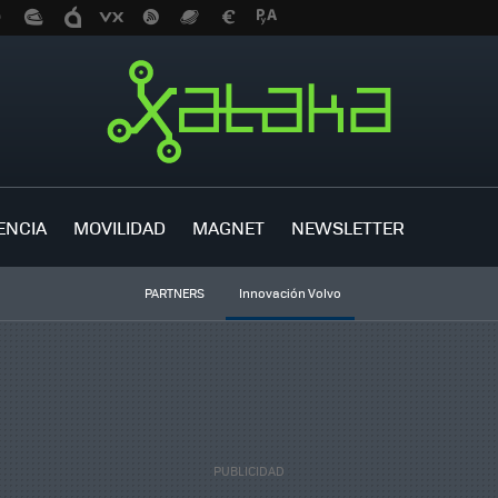
ENCIA
MOVILIDAD
MAGNET
NEWSLETTER
PARTNERS
Innovación Volvo