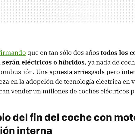
firmando
que en tan sólo dos años
todos los 
 serán eléctricos o híbridos
, ya nada de coc
ombustión. Una apuesta arriesgada pero inter
eza en la adopción de tecnología eléctrica en v
can vender un millones de coches eléctricos 
pio del fin del coche con mot
ón interna