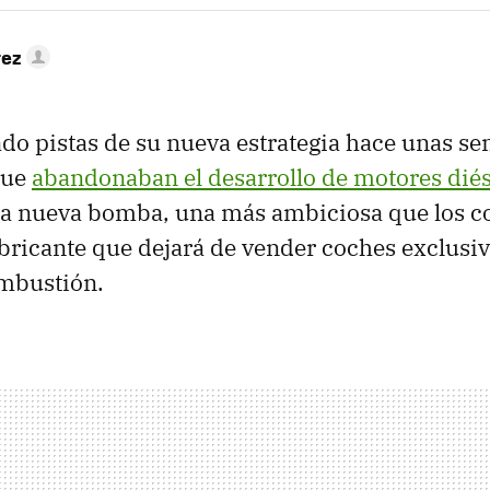
rez
do pistas de su nueva estrategia hace unas 
que
abandonaban el desarrollo de motores diés
na nueva bomba, una más ambiciosa que los c
bricante que dejará de vender coches exclus
mbustión.