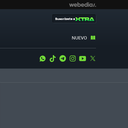
Suscríbete a
NUEVO
WhatsApp
Tiktok
Telegram
Instagram
Youtube
Twitter