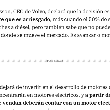
on, CEO de Volvo, declaró que la decisión es
te que es arriesgado
, más cuando el 50% de s
hes a diésel, pero también sabe que no puede
 donde se mueve el mercado. Es avanzar o mor
o dejará de invertir en el desarrollo de motore
oncentrarán en motores eléctricos, y
a partir d
e vendan deberán contar con un motor eléct