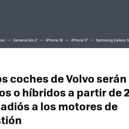
tes
Generación Z
iPhone 18
iPhone 17
Samsung Galaxy 
os coches de Volvo serán
os o híbridos a partir de 
l adiós a los motores de
tión