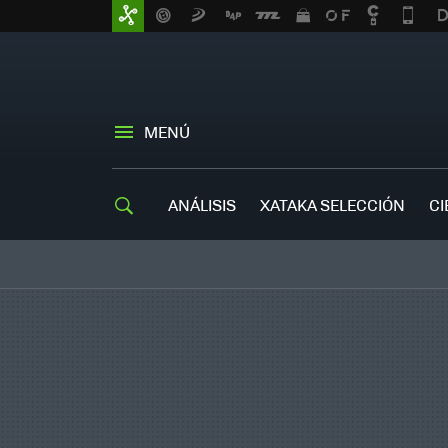
MENÚ
ANÁLISIS
XATAKA SELECCIÓN
CI