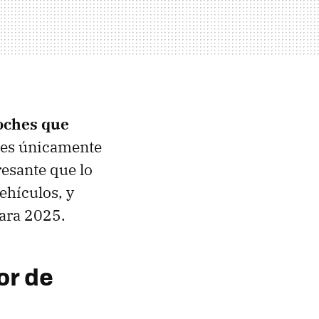
coches que
hes únicamente
esante que lo
ehículos, y
para 2025.
or de