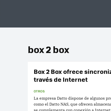
box 2 box
Box 2 Box ofrece sincroni
través de Internet
OTROS
La empresa Datto dispone de algunos pr
como el Datto NAS, que ofrecen almace
se complementa con conexión a Internet.