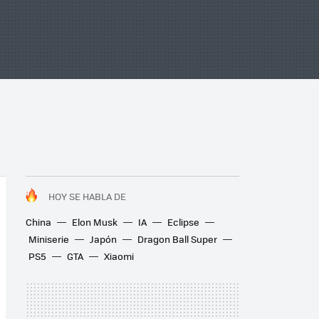
HOY SE HABLA DE
China
Elon Musk
IA
Eclipse
Miniserie
Japón
Dragon Ball Super
PS5
GTA
Xiaomi