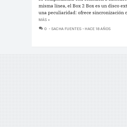
misma línea, el Box 2 Box es un disco ex
una peculiaridad: ofrece sincronización c
MÁS »
COMENTARIOS
0
SACHA FUENTES
HACE 18 AÑOS