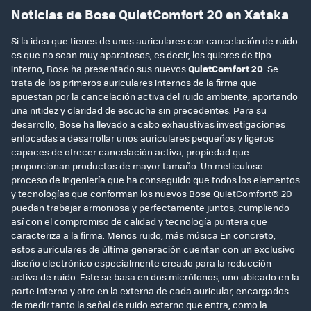
Noticias de Bose QuietComfort 20 en Xataka
Si la idea que tienes de unos auriculares con cancelación de ruido
es que no sean muy aparatosos, es decir, los quieres de tipo
interno, Bose ha presentado sus nuevos
QuietComfort 20
. Se
trata de los primeros auriculares internos de la firma que
apuestan por la cancelación activa del ruido ambiente, aportando
una nitidez y claridad de escucha sin precedentes. Para su
desarrollo, Bose ha llevado a cabo exhaustivas investigaciones
enfocadas a desarrollar unos auriculares pequeños y ligeros
capaces de ofrecer cancelación activa, propiedad que
proporcionan productos de mayor tamaño. Un meticuloso
proceso de ingeniería que ha conseguido que todos los elementos
y tecnologías que conforman los nuevos Bose QuietComfort® 20
puedan trabajar armoniosa y perfectamente juntos, cumpliendo
así con el compromiso de calidad y tecnología puntera que
caracteriza a la firma. Menos ruido, más música En concreto,
estos auriculares de última generación cuentan con un exclusivo
diseño electrónico especialmente creado para la reducción
activa de ruido. Este se basa en dos micrófonos, uno ubicado en la
parte interna y otro en la externa de cada auricular, encargados
de medir tanto la señal de ruido externo que entra, como la