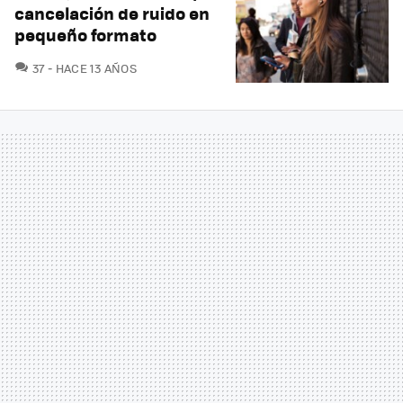
cancelación de ruido en
pequeño formato
COMENTARIOS
37
HACE 13 AÑOS