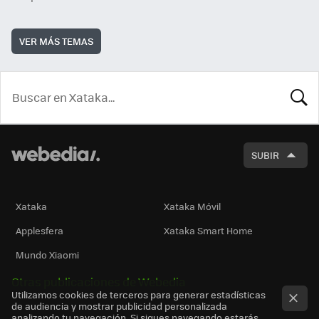
VER MÁS TEMAS
BUSCA
SUBIR
Xataka
Xataka Móvil
Applesfera
Xataka Smart Home
Mundo Xiaomi
Otras publicaciones de Webedia
Utilizamos cookies de terceros para generar estadísticas
de audiencia y mostrar publicidad personalizada
analizando tu navegación. Si sigues navegando estarás