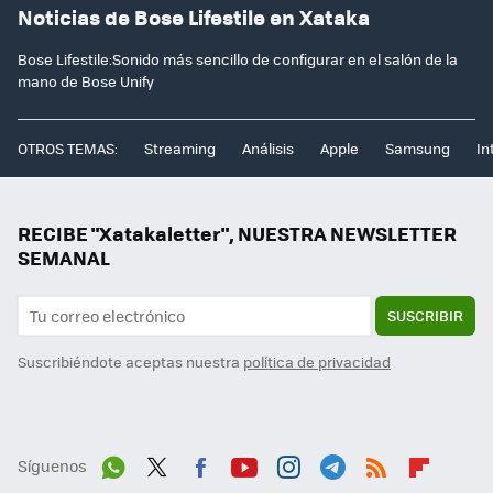
Noticias de Bose Lifestile en Xataka
Bose Lifestile:Sonido más sencillo de configurar en el salón de la
mano de Bose Unify
OTROS TEMAS:
Streaming
Análisis
Apple
Samsung
In
RECIBE "Xatakaletter", NUESTRA NEWSLETTER
SEMANAL
SUSCRIBIR
Suscribiéndote aceptas nuestra
política de privacidad
Síguenos