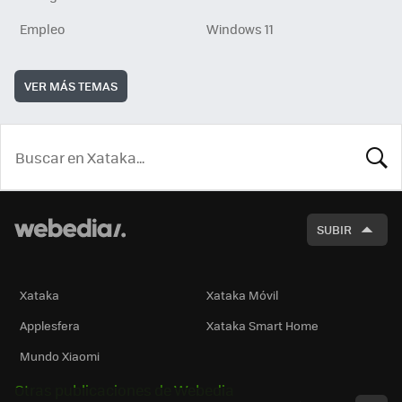
Empleo
Windows 11
VER MÁS TEMAS
BUSCA
SUBIR
Xataka
Xataka Móvil
Applesfera
Xataka Smart Home
Mundo Xiaomi
Otras publicaciones de Webedia