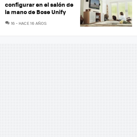
configurar en el salón de
la mano de Bose Unify
COMENTARIOS
16
HACE 16 AÑOS