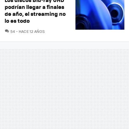
podrían llegar a finales
de año, el streaming no
lo es todo
COMENTARIOS
54
HACE 12 AÑOS