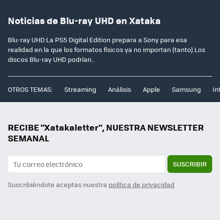
Noticias de Blu-ray UHD en Xataka
Blu-ray UHD:La PS5 Digital Edition prepara a Sony para esa
realidad en la que los formatos físicos ya no importan (tanto).Los
discos Blu-ray UHD podrían..
OTROS TEMAS:
Streaming
Análisis
Apple
Samsung
In
RECIBE "Xatakaletter", NUESTRA NEWSLETTER
SEMANAL
SUSCRIBIR
Suscribiéndote aceptas nuestra
política de privacidad