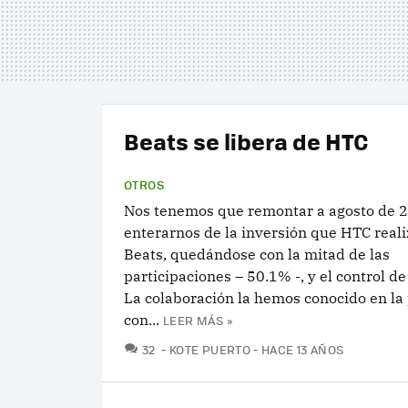
Beats se libera de HTC
OTROS
Nos tenemos que remontar a agosto de 
enterarnos de la inversión que HTC reali
Beats, quedándose con la mitad de las
participaciones – 50.1% -, y el control d
La colaboración la hemos conocido en la 
con...
LEER MÁS »
COMENTARIOS
32
KOTE PUERTO
HACE 13 AÑOS