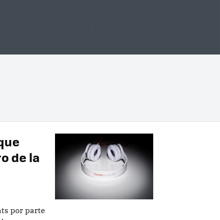
 que
o de la
ts por parte