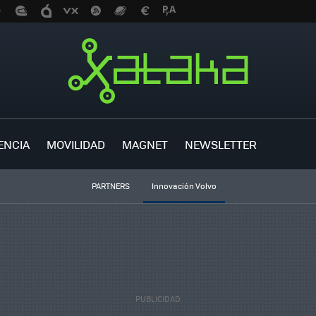
ENCIA
MOVILIDAD
MAGNET
NEWSLETTER
PARTNERS
Innovación Volvo