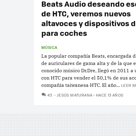
Beats Audio deseando e
de HTC, veremos nuevos
altavoces y dispositivos 
para coches
MÚSICA
La popular compañía Beats, encargada de
de auriculares de gama alta y de la que e
conocido músico Dr.Dre, llegó en 2011 a
con HTC para vender el 50,1% de sus acc
compañía taiwanesa HTC. El año...
LEER M
COMENTARIOS
43
JESÚS MATURANA
HACE 13 AÑOS