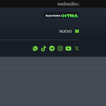
Suscríbete a
NUEVO
WhatsApp
Tiktok
Telegram
Instagram
Youtube
Twitter