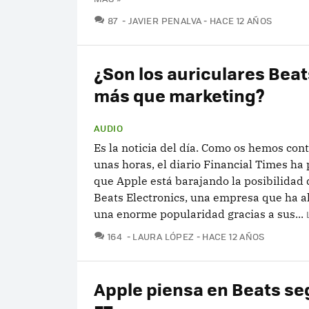
COMENTARIOS
87
JAVIER PENALVA
HACE 12 AÑOS
¿Son los auriculares Beat
más que marketing?
AUDIO
Es la noticia del día. Como os hemos con
unas horas, el diario Financial Times ha
que Apple está barajando la posibilidad
Beats Electronics, una empresa que ha 
una enorme popularidad gracias a sus...
COMENTARIOS
164
LAURA LÓPEZ
HACE 12 AÑOS
Apple piensa en Beats se