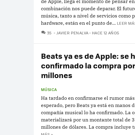
de Apple, llega el momento de pensar en
combinación nos puede deparar. El futur
música, tanto a nivel de servicios como
hardware, están en el punto de...
LEER MÁ
COMENTARIOS
35
JAVIER PENALVA
HACE 12 AÑOS
Beats ya es de Apple: se 
confirmado la compra por
millones
MÚSICA
Ha tardado en confirmarse el rumor más 
esperado, pero Beats ya está en manos d
compañía musical lo ha confirmado. La o
materializará por un montante total de 
millones de dólares. La compra incluye ta
MÁS »