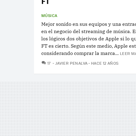
FT
MÚSICA
Mejor sonido en sus equipos y una entrad
en el negocio del streaming de música. E
los lógicos dos objetivos de Apple si lo q
FT es cierto. Según este medio, Apple est
considerando comprar la marca...
LEER M
COMENTARIOS
17
JAVIER PENALVA
HACE 12 AÑOS