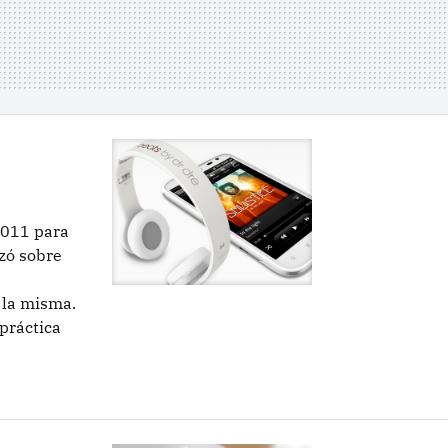
2011 para
zó sobre
e la misma.
práctica