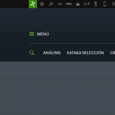
MENÚ
ANÁLISIS
XATAKA SELECCIÓN
CI