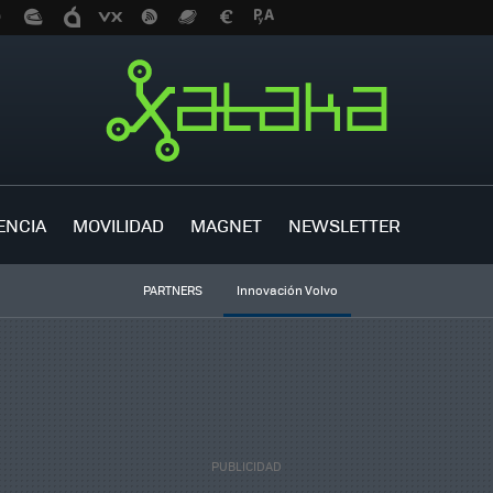
ENCIA
MOVILIDAD
MAGNET
NEWSLETTER
PARTNERS
Innovación Volvo