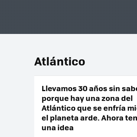
Atlántico
Llevamos 30 años sin sab
porque hay una zona del
Atlántico que se enfría m
el planeta arde. Ahora t
una idea