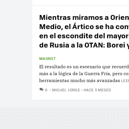
Mientras miramos a Orien
Medio, el Ártico se ha co
en el escondite del mayor
de Rusia a la OTAN: Borei
MAGNET
El resultado es un escenario que recuer
más a la lógica de la Guerra Fría, pero c
herramientas mucho más avanzadas
LEE
COMENTARIOS
0
MIGUEL JORGE
HACE 3 MESES