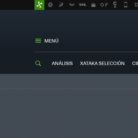
MENÚ
ANÁLISIS
XATAKA SELECCIÓN
CI