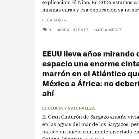
explicación: El Niño. En 2026 estamos ca
mismas cifras y esa explicación ya no sir
LEER MÁS »
COMENTARIOS
11
JAVIER JIMÉNEZ
HACE 4 MESES
EEUU lleva años mirando 
espacio una enorme cint
marrón en el Atlántico qu
México a África: no deber
ahí
ECOLOGÍA Y NATURALEZA
El Gran Cinturón de Sargazo antaño viví
en las aguas del mar de los Sargazos, pe
parece un nuevo continente insertado en