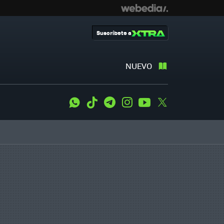
Suscríbete a
NUEVO
WhatsApp
Tiktok
Telegram
Instagram
Youtube
Twitter