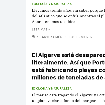
ECOLOGÍA Y NATURALEZA
Llevamos treinta años sin saber porque 
del Atlántico que se enfría mientras el p
Ahora tenemos una idea
LEER MÁS »
COMENTARIOS
7
JAVIER JIMÉNEZ
HACE 2 MESES
El Algarve está desapare
literalmente. Así que Por
está fabricando playas c
millones de toneladas de
ECOLOGÍA Y NATURALEZA
El mar se está tragando el Algarve y Port
un plan: vaciar el fondo del mar para sal