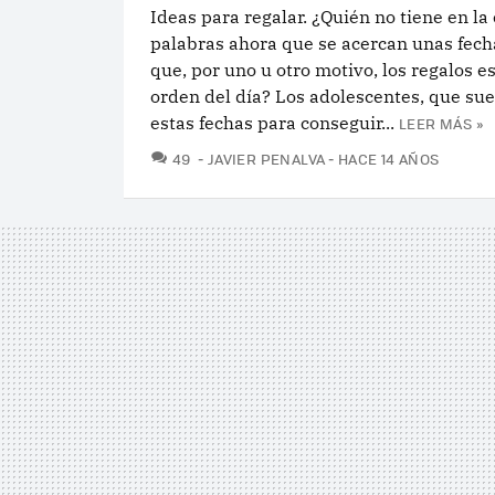
Ideas para regalar. ¿Quién no tiene en la
palabras ahora que se acercan unas fech
que, por uno u otro motivo, los regalos es
orden del día? Los adolescentes, que su
estas fechas para conseguir...
LEER MÁS »
COMENTARIOS
49
JAVIER PENALVA
HACE 14 AÑOS