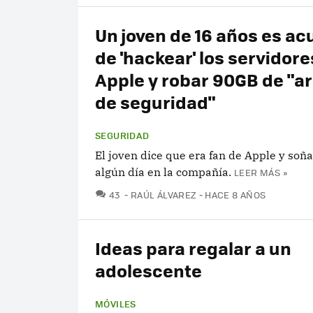
Un joven de 16 años es a
de 'hackear' los servidore
Apple y robar 90GB de "a
de seguridad"
SEGURIDAD
El joven dice que era fan de Apple y soñ
algún día en la compañía.
LEER MÁS »
COMENTARIOS
43
RAÚL ÁLVAREZ
HACE 8 AÑOS
Ideas para regalar a un
adolescente
MÓVILES