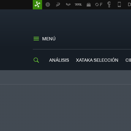
MENÚ
ANÁLISIS
XATAKA SELECCIÓN
CI