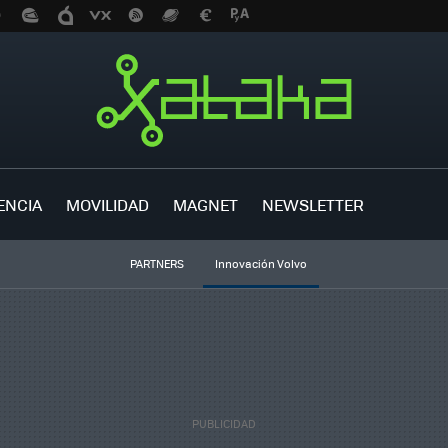
ENCIA
MOVILIDAD
MAGNET
NEWSLETTER
PARTNERS
Innovación Volvo