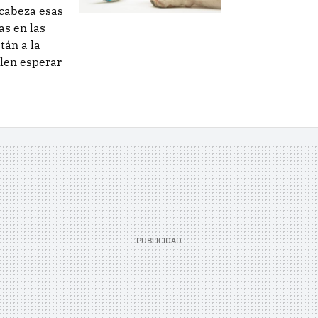
 cabeza esas
as en las
tán a la
elen esperar