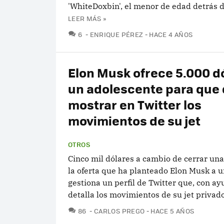
'WhiteDoxbin', el menor de edad detrás 
LEER MÁS »
COMENTARIOS
6
ENRIQUE PÉREZ
HACE 4 AÑOS
Elon Musk ofrece 5.000 d
un adolescente para que 
mostrar en Twitter los
movimientos de su jet
OTROS
Cinco mil dólares a cambio de cerrar una
la oferta que ha planteado Elon Musk a 
gestiona un perfil de Twitter que, con ay
detalla los movimientos de su jet privado
COMENTARIOS
86
CARLOS PREGO
HACE 5 AÑOS