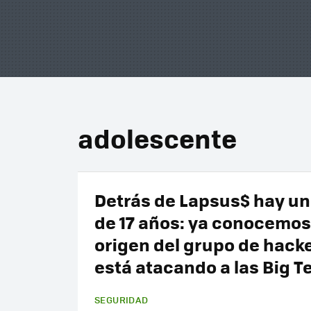
adolescente
Detrás de Lapsus$ hay un
de 17 años: ya conocemos
origen del grupo de hack
está atacando a las Big T
SEGURIDAD