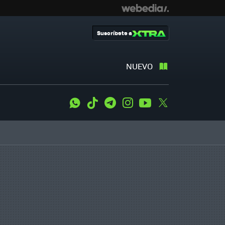
Suscríbete a
NUEVO
WhatsApp
Tiktok
Telegram
Instagram
Youtube
Twitter