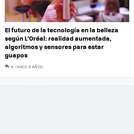
El futuro de la tecnología en la belleza
según L’Oréal: realidad aumentada,
algoritmos y sensores para estar
guapos
COMENTARIOS
4
HACE 9 AÑOS