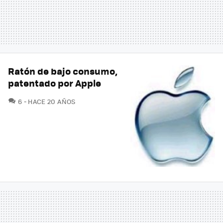
Ratón de bajo consumo,
patentado por Apple
COMENTARIOS
6
HACE 20 AÑOS