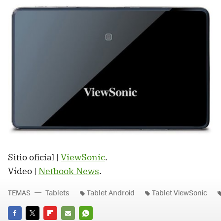
Sitio oficial |
ViewSonic
.
Vídeo |
Netbook News
.
TEMAS
Tablets
Tablet Android
Tablet ViewSonic