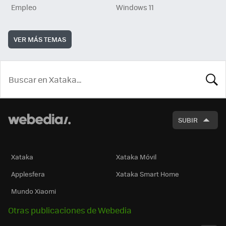
Empleo
Windows 11
VER MÁS TEMAS
BUSCA
SUBIR
Xataka
Xataka Móvil
Applesfera
Xataka Smart Home
Mundo Xiaomi
Otras publicaciones de Webedia