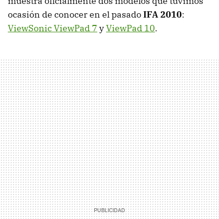
muestra oficialmente dos modelos que tuvimos
ocasión de conocer en el pasado
IFA
2010
:
ViewSonic ViewPad 7
y
ViewPad 10
.