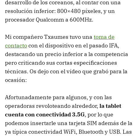
desarrollo de los coreanos, al contar con una
resolución inferior: 800×480 píxeles, y un
procesador Qualcomm a 600MHz.
Mi compañero Txaumes tuvo una
toma de
contacto
con el dispositivo en el pasado
IFA
,
destacando un precio inferior a la competencia
pero criticando sus cortas especificaciones
técnicas. Os dejo con el vídeo que grabó para la
ocasión:
Afortunadamente para algunos, y con las
operadoras revoloteando alrededor,
la tablet
cuenta con conectividad 3.5G
, por lo que
podemos insertarle una tarjeta
SIM
además de la
ya típica conectividad WiFi, Bluetooth y
USB
. Las