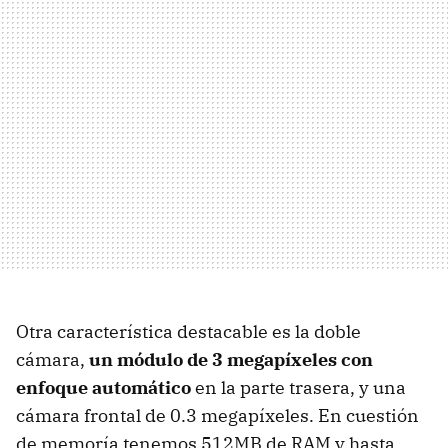
Otra característica destacable es la doble
cámara,
un módulo de 3 megapíxeles con
enfoque automático
en la parte trasera, y una
cámara frontal de 0.3 megapíxeles. En cuestión
de memoría tenemos 512MB de
RAM
y hasta