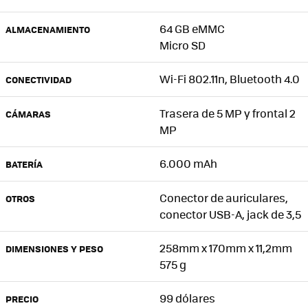
64 GB eMMC
ALMACENAMIENTO
Micro SD
Wi-Fi 802.11n, Bluetooth 4.0
CONECTIVIDAD
Trasera de 5 MP y frontal 2
CÁMARAS
MP
6.000 mAh
BATERÍA
Conector de auriculares,
OTROS
conector USB-A, jack de 3,5
258mm x 170mm x 11,2mm
DIMENSIONES Y PESO
575 g
99 dólares
PRECIO