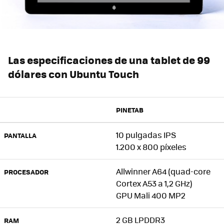
Las especificaciones de una tablet de 99
dólares con Ubuntu Touch
PINETAB
10 pulgadas IPS
PANTALLA
1.200 x 800 píxeles
Allwinner A64 (quad-core
PROCESADOR
Cortex A53 a 1,2 GHz)
GPU Mali 400 MP2
2 GB LPDDR3
RAM