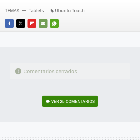
TEMAS
Tablets
Ubuntu Touch
FACEBOOK
TWITTER
FLIPBOARD
E-
WHATSAPP
MAIL
Comentarios cerrados
VER
25 COMENTARIOS