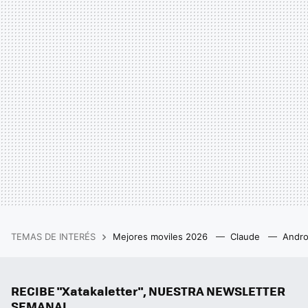
TEMAS DE INTERÉS
Mejores moviles 2026
Claude
Andro
RECIBE "Xatakaletter", NUESTRA NEWSLETTER
SEMANAL