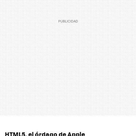
HTML5, el órdago de Apple