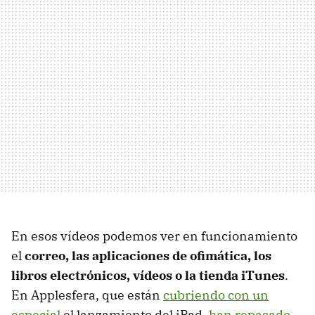
En esos vídeos podemos ver en funcionamiento
el
correo, las aplicaciones de ofimática, los
libros electrónicos, vídeos o la tienda iTunes
.
En Applesfera, que están
cubriendo con un
especial
el lanzamiento del iPad,
han repasado