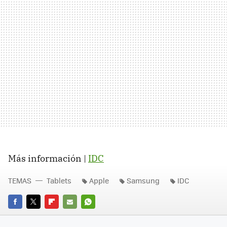
Más información |
IDC
TEMAS
Tablets
Apple
Samsung
IDC
FACEBOOK
TWITTER
FLIPBOARD
E-
WHATSAPP