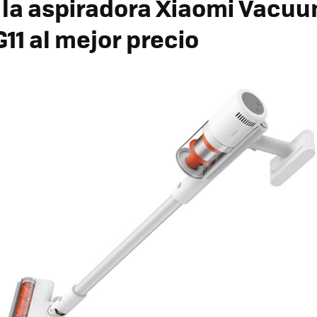
la aspiradora Xiaomi Vacu
G11
al mejor precio