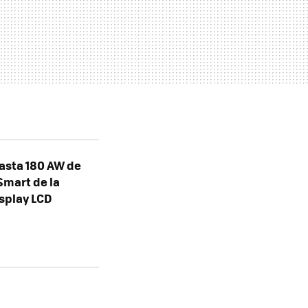
asta 180 AW de
Smart de la
isplay LCD