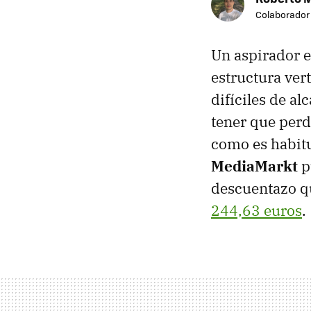
Colaborador
Un aspirador e
estructura vert
difíciles de al
tener que perd
como es habitu
MediaMarkt
p
descuentazo qu
244,63 euros
.