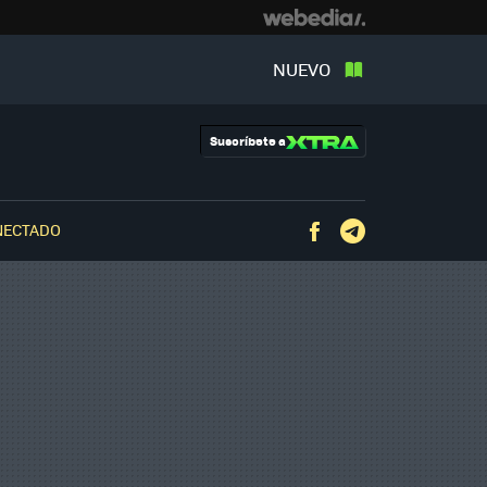
NUEVO
Suscríbete a
NECTADO
Facebook
Telegram