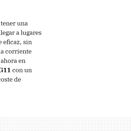
 tener una
llegar a lugares
 eficaz, sin
a corriente
 ahora en
 G11
con un
coste de