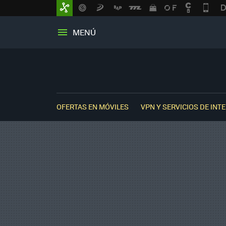
MENÚ
OFERTAS EN MÓVILES
VPN Y SERVICIOS DE INT