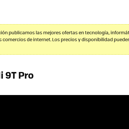
ión publicamos las mejores ofertas en tecnología, informát
s comercios de internet. Los precios y disponibilidad pueden
i 9T Pro