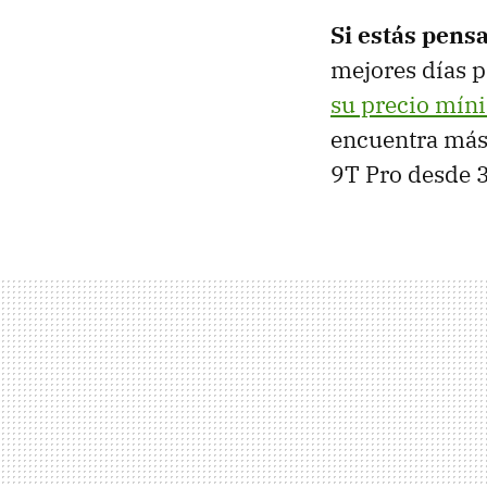
Si estás pens
mejores días p
su precio míni
encuentra más 
9T Pro desde 3