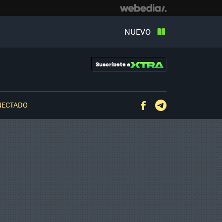
NUEVO
Suscríbete a
NECTADO
Facebook
Telegram