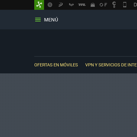
MENÚ
OFERTAS EN MÓVILES
VPN Y SERVICIOS DE INT