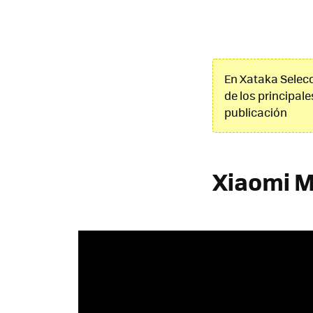
En Xataka Selecc
de los principale
publicación
Xiaomi M