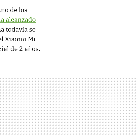
uno de los
ha alcanzado
a todavía se
el Xiaomi Mi
ial de 2 años.