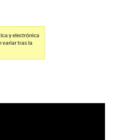
ica y electrónica
 variar tras la