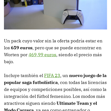
Un pack cuyo valor sin la oferta podría estar en
los
659 euros
, pero que se puede encontrar en
Worten por
469,99 euros
, siendo el precio más
bajo.
Incluye también el
FIFA 23
, un
nuevo juego de la
popular saga futbolística
, con todas las licencias
de equipos y competiciones posibles, así como la
integración del fútbol femenino. Los modos más
atractivos siguen siendo
Ultimate Team y el
Modo Carrera
, ya sea como entrenador o