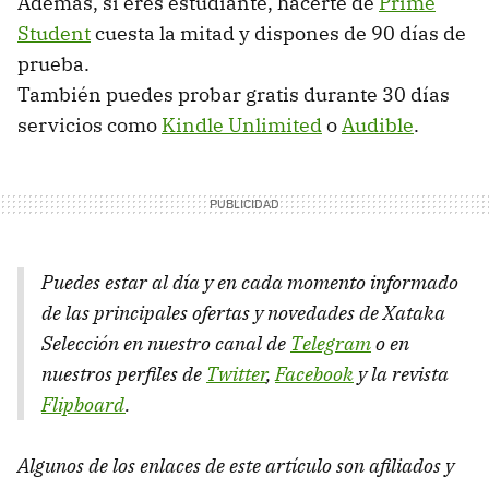
Además, si eres estudiante, hacerte de
Prime
Student
cuesta la mitad y dispones de 90 días de
prueba.
También puedes probar gratis durante 30 días
servicios como
Kindle Unlimited
o
Audible
.
Puedes estar al día y en cada momento informado
de las principales ofertas y novedades de Xataka
Selección en nuestro canal de
Telegram
o en
nuestros perfiles de
Twitter
,
Facebook
y la revista
Flipboard
.
Algunos de los enlaces de este artículo son afiliados y