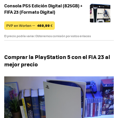
Consola PS5 Edición Digital (825GB) +
FIFA 23 (Formato Digital)
PVP en Worten —
469,99
€
El precio podría variar. Obtenemos comisión por estos enlaces
Comprar la PlayStation 5 con el FIA 23 al
mejor precio