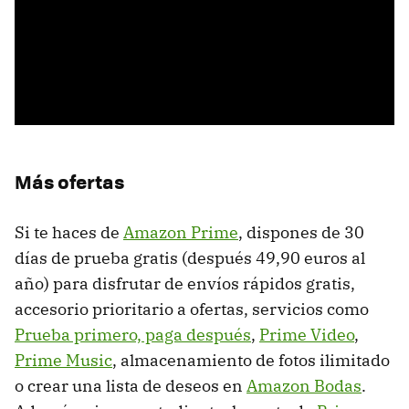
Más ofertas
Si te haces de
Amazon Prime
, dispones de 30
días de prueba gratis (después 49,90 euros al
año) para disfrutar de envíos rápidos gratis,
accesorio prioritario a ofertas, servicios como
Prueba primero, paga después
,
Prime Video
,
Prime Music
, almacenamiento de fotos ilimitado
o crear una lista de deseos en
Amazon Bodas
.