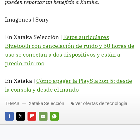
pueden reportar un beneficio a Xataka
.
Imágenes | Sony
En Xataka Selección |
Estos auriculares
Bluetooth con cancelación de ruido y 50 horas de
uso se conectan a dos dispositivos y están a
precio mínimo
En Xataka |
Cómo apagar la PlayStation 5: desde
la consola y desde el mando
TEMAS
Xataka Selección
Ver ofertas de tecnología
FACEBOOK
TWITTER
FLIPBOARD
E-
WHATSAPP
MAIL