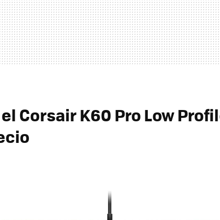
l Corsair K60 Pro Low Profil
ecio