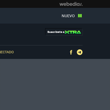
NUEVO
Suscríbete a
NECTADO
Facebook
Telegram