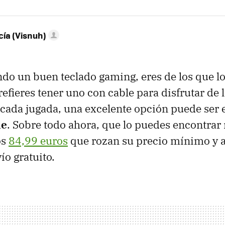
ía (Visnuh)
ndo un buen teclado gaming, eres de los que lo
efieres tener uno con cable para disfrutar de 
cada jugada, una excelente opción puede ser 
le
. Sobre todo ahora, que lo puedes encontrar
os
84,99 euros
que rozan su precio mínimo y
ío gratuito.