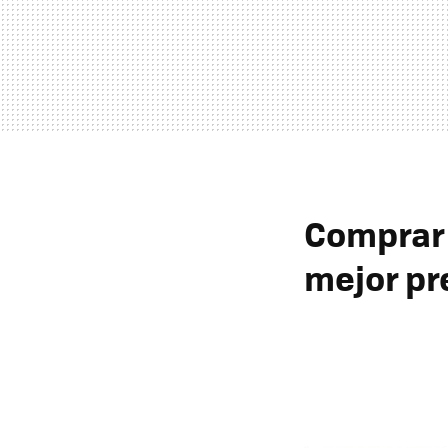
Comprar e
mejor pr