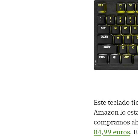
Este teclado t
Amazon lo esta
compramos ah
84,99 euros
. 