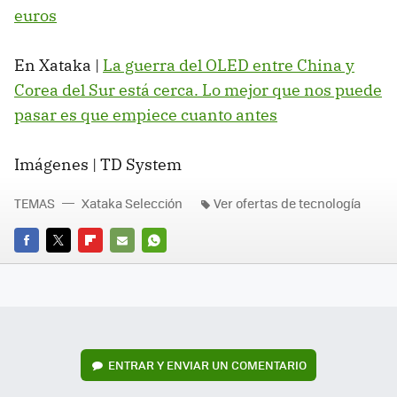
euros
En Xataka |
La guerra del OLED entre China y
Corea del Sur está cerca. Lo mejor que nos puede
pasar es que empiece cuanto antes
Imágenes | TD System
TEMAS
Xataka Selección
Ver ofertas de tecnología
FACEBOOK
TWITTER
FLIPBOARD
E-
WHATSAPP
MAIL
ENTRAR Y ENVIAR UN COMENTARIO