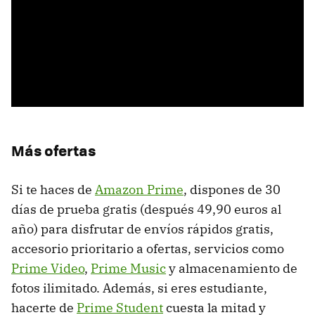
Más ofertas
Si te haces de
Amazon Prime
, dispones de 30
días de prueba gratis (después 49,90 euros al
año) para disfrutar de envíos rápidos gratis,
accesorio prioritario a ofertas, servicios como
Prime Video
,
Prime Music
y almacenamiento de
fotos ilimitado. Además, si eres estudiante,
hacerte de
Prime Student
cuesta la mitad y