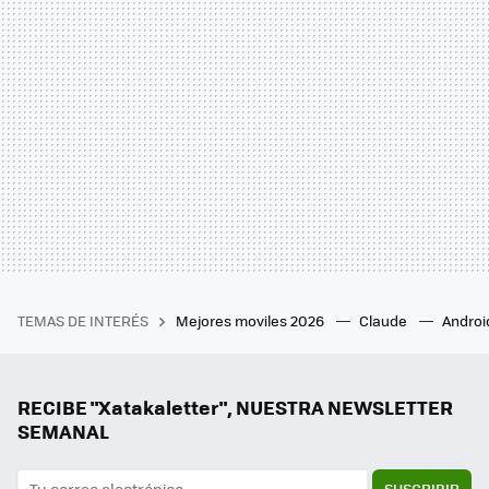
TEMAS DE INTERÉS
Mejores moviles 2026
Claude
Androi
RECIBE "Xatakaletter", NUESTRA NEWSLETTER
SEMANAL
SUSCRIBIR