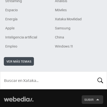
Streaming
Análisis
Espacio
Móviles
Energía
Xataka Movilidad
Apple
Samsung
Inteligencia artificial
China
Empleo
Windows 11
VER MÁS TEMAS
BUSCA
SUBIR