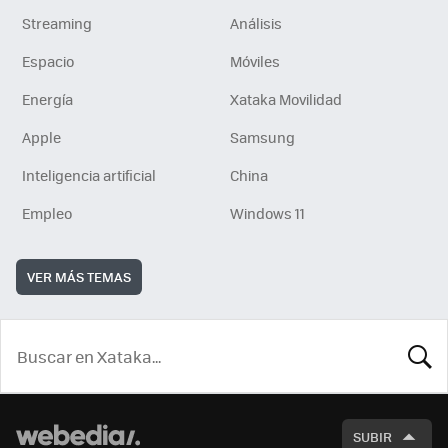
Streaming
Análisis
Espacio
Móviles
Energía
Xataka Movilidad
Apple
Samsung
Inteligencia artificial
China
Empleo
Windows 11
VER MÁS TEMAS
BUSCA
SUBIR