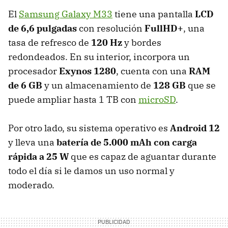
El
Samsung Galaxy M33
tiene una pantalla
LCD
de 6,6 pulgadas
con resolución
FullHD+
, una
tasa de refresco de
120 Hz
y bordes
redondeados. En su interior, incorpora un
procesador
Exynos 1280
, cuenta con una
RAM
de 6 GB
y un almacenamiento de
128 GB
que se
puede ampliar hasta 1 TB con
microSD
.
Por otro lado, su sistema operativo es
Android 12
y
lleva una
batería de 5.000 mAh con carga
rápida a 25 W
que es capaz de aguantar durante
todo el día si le damos un uso normal y
moderado.