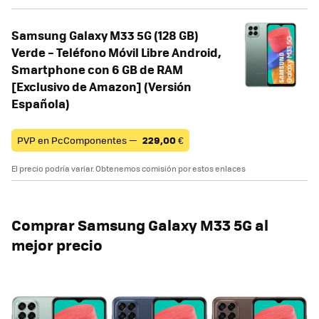
Samsung Galaxy M33 5G (128 GB)
Verde – Teléfono Móvil Libre Android,
Smartphone con 6 GB de RAM
[Exclusivo de Amazon] (Versión
Española)
PVP en PcComponentes —
229,00
€
El precio podría variar. Obtenemos comisión por estos enlaces
Comprar Samsung Galaxy M33 5G al
mejor precio