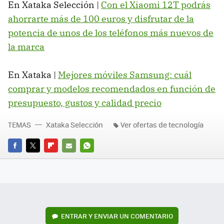
En Xataka Selección |
Con el Xiaomi 12T podrás
ahorrarte más de 100 euros y disfrutar de la
potencia de unos de los teléfonos más nuevos de
la marca
En Xataka |
Mejores móviles Samsung: cuál
comprar y modelos recomendados en función de
presupuesto, gustos y calidad precio
TEMAS
Xataka Selección
Ver ofertas de tecnología
FACEBOOK
TWITTER
FLIPBOARD
E-
WHATSAPP
MAIL
ENTRAR Y ENVIAR UN COMENTARIO