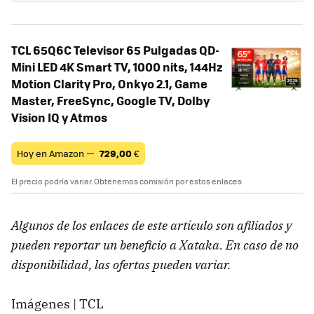
TCL 65Q6C Televisor 65 Pulgadas QD-
Mini LED 4K Smart TV, 1000 nits, 144Hz
Motion Clarity Pro, Onkyo 2.1, Game
Master, FreeSync, Google TV, Dolby
Vision IQ y Atmos
Hoy en Amazon —
729,00
€
El precio podría variar. Obtenemos comisión por estos enlaces
Algunos de los enlaces de este artículo son afiliados y
pueden reportar un beneficio a Xataka. En caso de no
disponibilidad, las ofertas pueden variar.
Imágenes | TCL