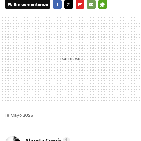
Sin comentarios
FACEBOOK
TWITTER
FLIPBOARD
E-
WHATSAPP
MAIL
18 Mayo 2026
Alberto García