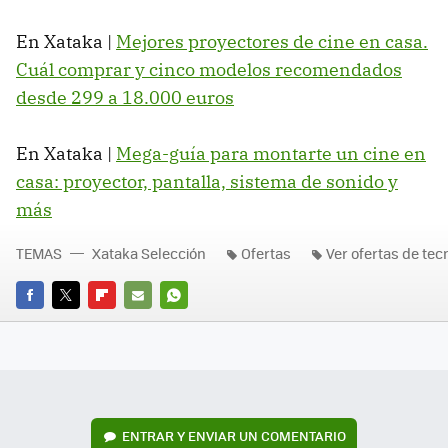
En Xataka |
Mejores proyectores de cine en casa.
Cuál comprar y cinco modelos recomendados
desde 299 a 18.000 euros
En Xataka |
Mega-guía para montarte un cine en
casa: proyector, pantalla, sistema de sonido y
más
TEMAS
Xataka Selección
Ofertas
Ver ofertas de tec
FACEBOOK
TWITTER
FLIPBOARD
E-
WHATSAPP
MAIL
ENTRAR Y ENVIAR UN COMENTARIO