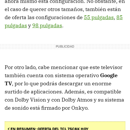
ahora mismo esta configuración. No obstante, en
el caso de querer otros tamaños, también están
de oferta las configuraciones de
55 pulgadas
,
85
pulgadas
y
98 pulgadas
.
Por otro lado, cabe mencionar que este televisor
también cuenta con sistema operativo
Google
TV
, por lo que podrás descargar un enorme
surtido de aplicaciones. Además, es compatible
con Dolby Vision y con Dolby Atmos y su sistema
de sonido está firmado por Onkyo.
⚡ EN RESUMEN: OFERTA DEL TCL 75C6K HOY