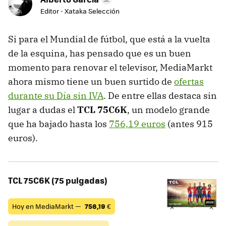
Editor - Xataka Selección
Si para el Mundial de fútbol, que está a la vuelta
de la esquina, has pensado que es un buen
momento para renovar el televisor, MediaMarkt
ahora mismo tiene un buen surtido de
ofertas
durante su Día sin IVA
. De entre ellas destaca sin
lugar a dudas el
TCL 75C6K
, un modelo grande
que ha bajado hasta los
756,19 euros
(antes 915
euros).
TCL 75C6K (75 pulgadas)
Hoy en MediaMarkt —
756,19
€