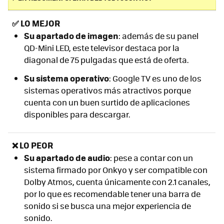
✅
LO MEJOR
S
u apartado de imagen
: además de su panel
QD-Mini LED, este televisor destaca por la
diagonal de 75 pulgadas que está de oferta.
Su sistema operativo
: Google TV es uno de los
sistemas operativos más atractivos porque
cuenta con un buen surtido de aplicaciones
disponibles para descargar.
❌ LO PEOR
S
u apartado de audio
: pese a contar con un
sistema firmado por Onkyo y ser compatible con
Dolby Atmos, cuenta únicamente con 2.1 canales,
por lo que es recomendable tener una barra de
sonido si se busca una mejor experiencia de
sonido.