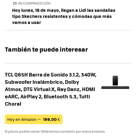
EN COMPRADICCIÓN
Hoy lunes, 18 de mayo, llegan a Lidl las sandalias
tipo Skechers resistentes y cómodas que más
vamos a usar
También te puede interesar
TCL Q65H Barra de Sonido 3.1.2, 340W,
Subwoofer Inalámbrico, Dolby
Atmos, DTS Virtual:X, Ray Danz, HDMI
eARC, AirPlay 2, Bluetooth 5.3, Tutti
Choral
Hoy en Amazon —
199,00
€
El precio podría variar. Obtenemos comisión por estos enlaces