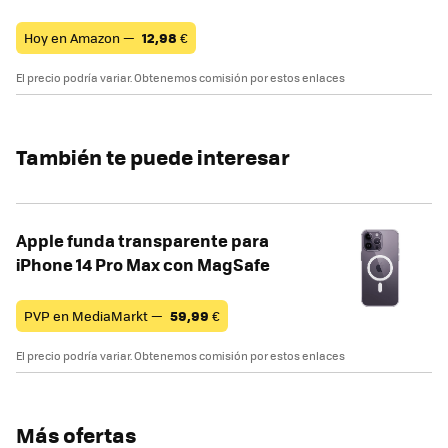
Hoy en Amazon —
12,98
€
El precio podría variar. Obtenemos comisión por estos enlaces
También te puede interesar
Apple funda transparente para
iPhone 14 Pro Max con MagSafe
PVP en MediaMarkt —
59,99
€
El precio podría variar. Obtenemos comisión por estos enlaces
Más ofertas