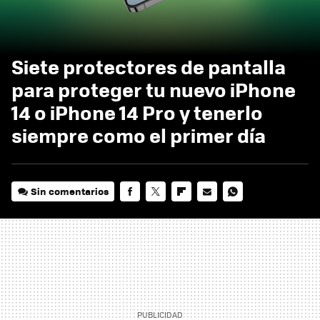
Siete protectores de pantalla
para proteger tu nuevo iPhone
14 o iPhone 14 Pro y tenerlo
siempre como el primer día
Sin comentarios
FACEBOOK
TWITTER
FLIPBOARD
E-
WHATSAPP
MAIL