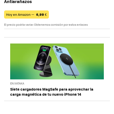
Antiarañazos
Hoy en Amazon —
6,99
€
El precio podría variar. Obtenemos comisión por estos enlaces
EN XATAKA
Siete cargadores MagSafe para aprovechar la
carga magnética de tu nuevo iPhone 14