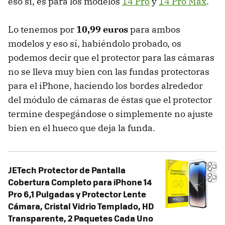
eso sí, es para los modelos
14 Pro
y
14 Pro Max
.
Lo tenemos por
10,99 euros
para ambos
modelos y eso sí, habiéndolo probado, os
podemos decir que el protector para las cámaras
no se lleva muy bien con las fundas protectoras
para el iPhone, haciendo los bordes alrededor
del módulo de cámaras de éstas que el protector
termine despegándose o simplemente no ajuste
bien en el hueco que deja la funda.
JETech Protector de Pantalla
Cobertura Completo para iPhone 14
Pro 6,1 Pulgadas y Protector Lente
Cámara, Cristal Vidrio Templado, HD
Transparente, 2 Paquetes Cada Uno