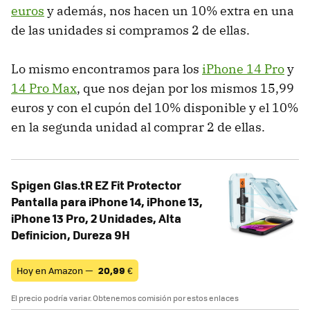
euros
y además, nos hacen un 10% extra en una
de las unidades si compramos 2 de ellas.
Lo mismo encontramos para los
iPhone 14 Pro
y
14 Pro Max
, que nos dejan por los mismos 15,99
euros y con el cupón del 10% disponible y el 10%
en la segunda unidad al comprar 2 de ellas.
Spigen Glas.tR EZ Fit Protector
Pantalla para iPhone 14, iPhone 13,
iPhone 13 Pro, 2 Unidades, Alta
Definicion, Dureza 9H
Hoy en Amazon —
20,99
€
El precio podría variar. Obtenemos comisión por estos enlaces