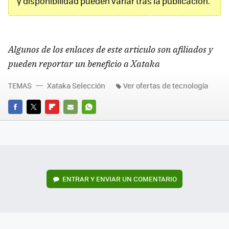
y disponibilidad pueden variar tras la publicación.
Algunos de los enlaces de este artículo son afiliados y
pueden reportar un beneficio a Xataka
TEMAS
Xataka Selección
Ver ofertas de tecnología
FACEBOOK
TWITTER
FLIPBOARD
E-
WHATSAPP
MAIL
ENTRAR Y ENVIAR UN COMENTARIO