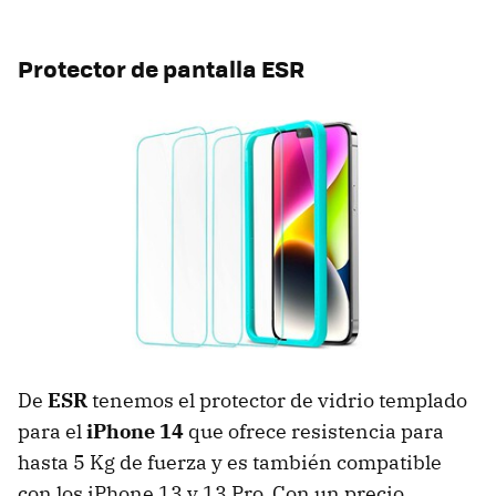
Protector de pantalla ESR
De
ESR
tenemos el protector de vidrio templado
para el
iPhone 14
que ofrece resistencia para
hasta 5 Kg de fuerza y es también compatible
con los iPhone 13 y 13 Pro. Con un precio