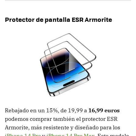
Protector de pantalla ESR Armorite
Rebajado en un 15%, de 19,99 a
16,99 euros
podemos comprar también el protector ESR
Armorite, más resistente y diseñado para los
iPhone 14 Pro
y
iPhone 14 Pro Max
. Este modelo