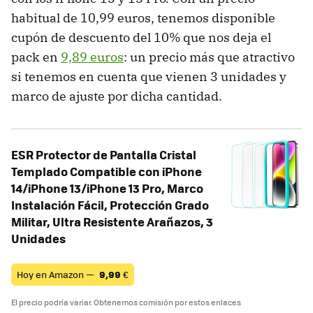
habitual de 10,99 euros, tenemos disponible
cupón de descuento del 10% que nos deja el
pack en
9,89 euros
: un precio más que atractivo
si tenemos en cuenta que vienen 3 unidades y
marco de ajuste por dicha cantidad.
ESR Protector de Pantalla Cristal
Templado Compatible con iPhone
14/iPhone 13/iPhone 13 Pro, Marco
Instalación Fácil, Protección Grado
Militar, Ultra Resistente Arañazos, 3
Unidades
Hoy en Amazon —
9,99
€
El precio podría variar. Obtenemos comisión por estos enlaces