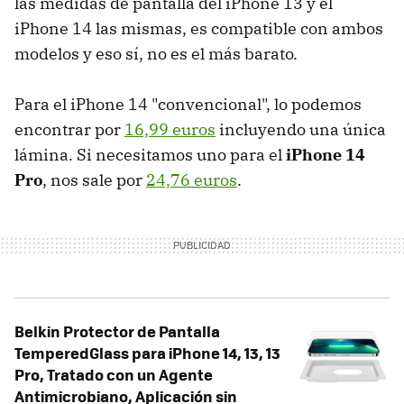
las medidas de pantalla del iPhone 13 y el
iPhone 14 las mismas, es compatible con ambos
modelos y eso sí, no es el más barato.
Para el iPhone 14 "convencional", lo podemos
encontrar por
16,99 euros
incluyendo una única
lámina. Si necesitamos uno para el
iPhone 14
Pro
, nos sale por
24,76 euros
.
Belkin Protector de Pantalla
TemperedGlass para iPhone 14, 13, 13
Pro, Tratado con un Agente
Antimicrobiano, Aplicación sin