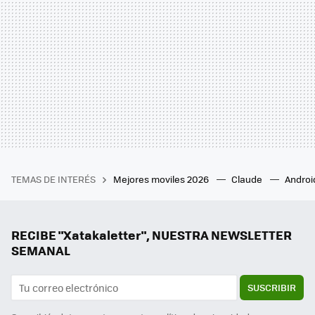
TEMAS DE INTERÉS
Mejores moviles 2026
Claude
Androi
RECIBE "Xatakaletter", NUESTRA NEWSLETTER
SEMANAL
SUSCRIBIR