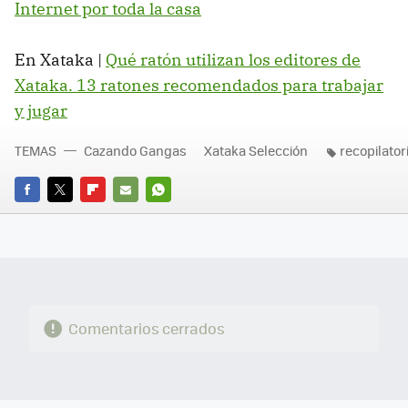
Internet por toda la casa
En Xataka |
Qué ratón utilizan los editores de
Xataka. 13 ratones recomendados para trabajar
y jugar
TEMAS
Cazando Gangas
Xataka Selección
recopilator
FACEBOOK
TWITTER
FLIPBOARD
E-
WHATSAPP
MAIL
Comentarios cerrados