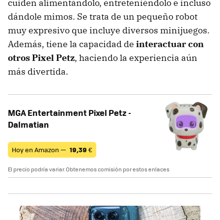
cuiden alimentándolo, entreteniéndolo e incluso
dándole mimos. Se trata de un pequeño robot
muy expresivo que incluye diversos minijuegos.
Además, tiene la capacidad de
interactuar con
otros Pixel Petz
, haciendo la experiencia aún
más divertida.
MGA Entertainment Pixel Petz -
Dalmatian
Hoy en Amazon —
19,39
€
El precio podría variar. Obtenemos comisión por estos enlaces