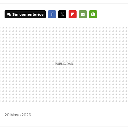
Sin comentarios
FACEBOOK
TWITTER
FLIPBOARD
E-
WHATSAPP
MAIL
20 Mayo 2026