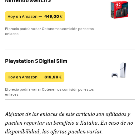
Nintendo Switch 2
Hoy en Amazon —
449,00
€
El precio podría variar. Obtenemos comisión por estos
enlaces
Playstation 5 Digital Slim
Hoy en Amazon —
619,99
€
El precio podría variar. Obtenemos comisión por estos
enlaces
Algunos de los enlaces de este artículo son afiliados y
pueden reportar un beneficio a Xataka. En caso de no
disponibilidad, las ofertas pueden variar.