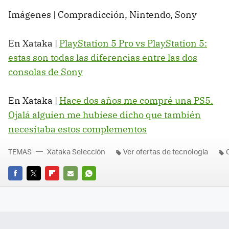
Imágenes | Compradicción, Nintendo, Sony
En Xataka |
PlayStation 5 Pro vs PlayStation 5:
estas son todas las diferencias entre las dos
consolas de Sony
En Xataka |
Hace dos años me compré una PS5.
Ojalá alguien me hubiese dicho que también
necesitaba estos complementos
TEMAS
Xataka Selección
Ver ofertas de tecnología
FACEBOOK
TWITTER
FLIPBOARD
E-
WHATSAPP
MAIL