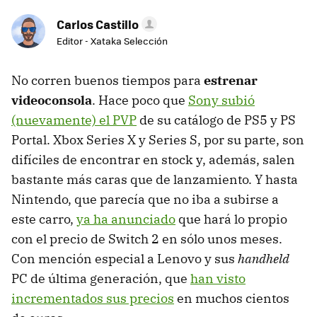
Carlos Castillo
Editor - Xataka Selección
No corren buenos tiempos para
estrenar
videoconsola
. Hace poco que
Sony subió
(nuevamente) el PVP
de su catálogo de PS5 y PS
Portal. Xbox Series X y Series S, por su parte, son
difíciles de encontrar en stock y, además, salen
bastante más caras que de lanzamiento. Y hasta
Nintendo, que parecía que no iba a subirse a
este carro,
ya ha anunciado
que hará lo propio
con el precio de Switch 2 en sólo unos meses.
Con mención especial a Lenovo y sus
handheld
PC de última generación, que
han visto
incrementados sus precios
en muchos cientos