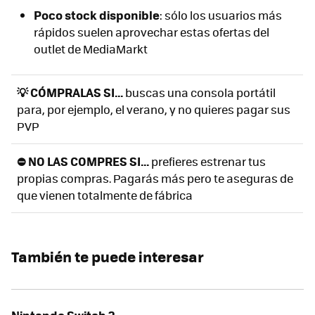
Poco stock disponible
: sólo los usuarios más
rápidos suelen aprovechar estas ofertas del
outlet de MediaMarkt
💡 CÓMPRALAS SI...
buscas una consola portátil
para, por ejemplo, el verano, y no quieres pagar sus
PVP
⛔ NO LAS COMPRES SI...
prefieres estrenar tus
propias compras. Pagarás más pero te aseguras de
que vienen totalmente de fábrica
También te puede interesar