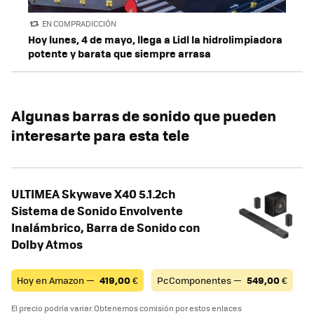
EN COMPRADICCIÓN
Hoy lunes, 4 de mayo, llega a Lidl la hidrolimpiadora
potente y barata que siempre arrasa
Algunas barras de sonido que pueden
interesarte para esta tele
ULTIMEA Skywave X40 5.1.2ch
Sistema de Sonido Envolvente
Inalámbrico, Barra de Sonido con
Dolby Atmos
Hoy en Amazon —
419,00
€
PcComponentes —
549,00
€
El precio podría variar. Obtenemos comisión por estos enlaces