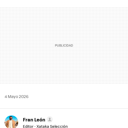
FACEBOOK
TWITTER
FLIPBOARD
E-
WHATSAPP
MAIL
4 Mayo 2026
Fran León
Editor - Xataka Selección