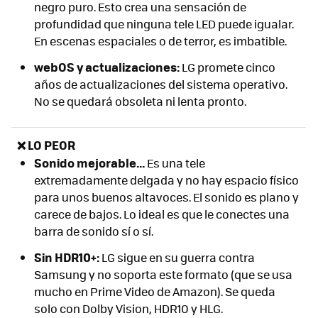
negro puro. Esto crea una sensación de
profundidad que ninguna tele LED puede igualar.
En escenas espaciales o de terror, es imbatible.
webOS y actualizaciones:
LG promete cinco
años de actualizaciones del sistema operativo.
No se quedará obsoleta ni lenta pronto.
❌ LO PEOR
Sonido mejorable...
Es una tele
extremadamente delgada y no hay espacio físico
para unos buenos altavoces. El sonido es plano y
carece de bajos. Lo ideal es que le conectes una
barra de sonido sí o sí.
Sin HDR10+:
LG sigue en su guerra contra
Samsung y no soporta este formato (que se usa
mucho en Prime Video de Amazon). Se queda
solo con Dolby Vision, HDR10 y HLG.