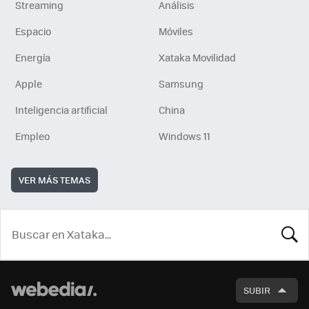
Streaming
Análisis
Espacio
Móviles
Energía
Xataka Movilidad
Apple
Samsung
Inteligencia artificial
China
Empleo
Windows 11
VER MÁS TEMAS
BUSCA
SUBIR