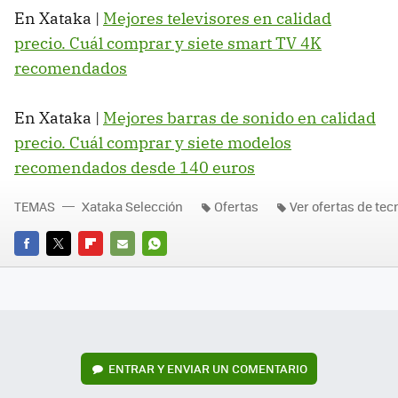
En Xataka |
Mejores televisores en calidad
precio. Cuál comprar y siete smart TV 4K
recomendados
En Xataka |
Mejores barras de sonido en calidad
precio. Cuál comprar y siete modelos
recomendados desde 140 euros
TEMAS
Xataka Selección
Ofertas
Ver ofertas de tec
FACEBOOK
TWITTER
FLIPBOARD
E-
WHATSAPP
MAIL
ENTRAR Y ENVIAR UN COMENTARIO