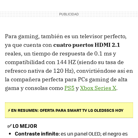
Para gaming, también es un televisor perfecto,
ya que cuenta con
cuatro puertos HDMI 2.1
reales, un tiempo de respuesta de 0.1 ms y
compatibilidad con 144 HZ (siendo su tasa de
refresco nativa de 120 Hz), convirtiéndose así en
la compañera perfecta para PCs gaming de alta
gama y consolas como
PS5
y
Xbox Series X
.
⚡ EN RESUMEN: OFERTA PARA SMART TV LG OLED55C5 HOY
✅
LO MEJOR
Contraste infinito:
es un panel OLED; el negro es