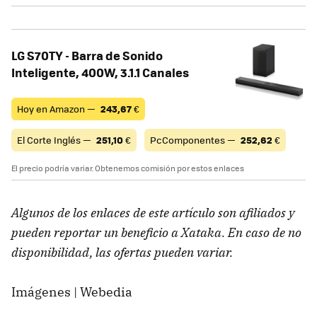
LG S70TY - Barra de Sonido
Inteligente, 400W, 3.1.1 Canales
Hoy en Amazon —
243,67
€
El Corte Inglés —
251,10
€
PcComponentes —
252,62
€
El precio podría variar. Obtenemos comisión por estos enlaces
Algunos de los enlaces de este artículo son afiliados y
pueden reportar un beneficio a Xataka. En caso de no
disponibilidad, las ofertas pueden variar.
Imágenes | Webedia