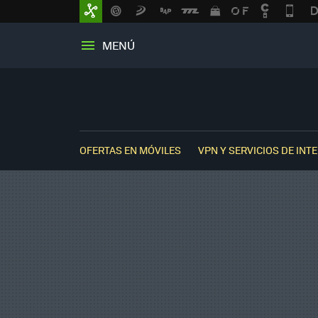
MENÚ
OFERTAS EN MÓVILES
VPN Y SERVICIOS DE INT