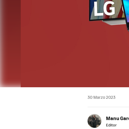
30 Marzo 2023
Manu Garc
Editor