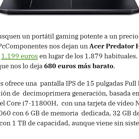
usquen un portátil gaming potente a un preci
 PcComponentes nos dejan un
Acer Predator 
r
1.199 euros
en lugar de los 1.879 habituales
ue nos lo deja
680 euros más barato
.
s ofrece una pantalla IPS de 15 pulgadas Ful
ción de decimoprimera generación, basada e
el Core i7-11800H, con una tarjeta de vídeo 
060 con 6 GB de memoria dedicada, 32 GB d
con 1 TB de capacidad, aunque viene sin sist