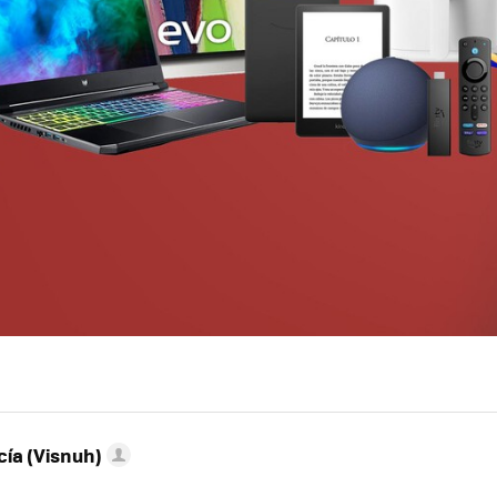
ía (Visnuh)