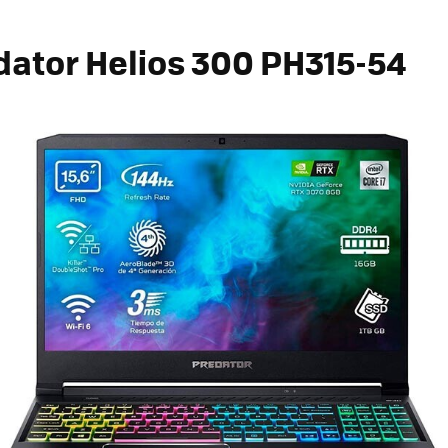
dator Helios 300 PH315-54