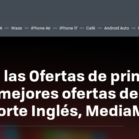
A
Waze
iPhone Air
iPhone 17
Café
Android Auto
a las Ofertas de pr
ejores ofertas de
Corte Inglés, Medi