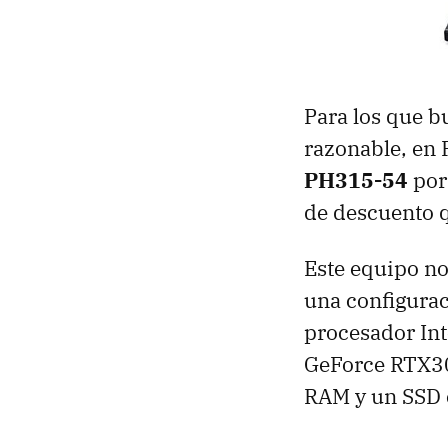
Para los que b
razonable, en
PH315-54
po
de descuento q
Este equipo no
una configura
procesador Int
GeForce RTX3
RAM y un SSD 