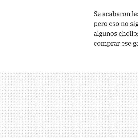
Se acabaron l
pero eso no si
algunos chollo
comprar ese ga