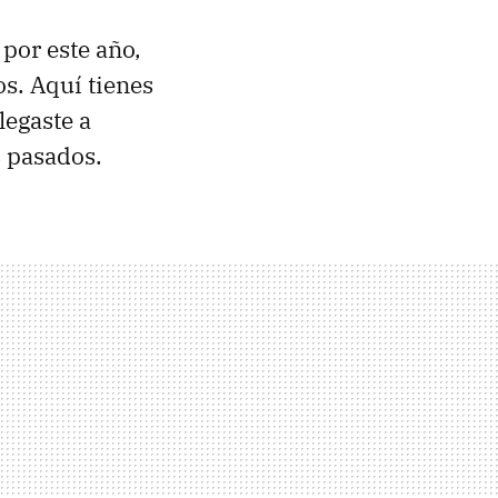
por este año,
s. Aquí tienes
legaste a
s pasados.