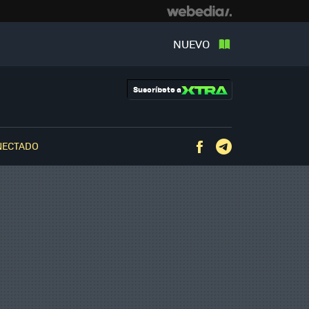
NUEVO
Suscríbete a
NECTADO
Facebook
Telegram