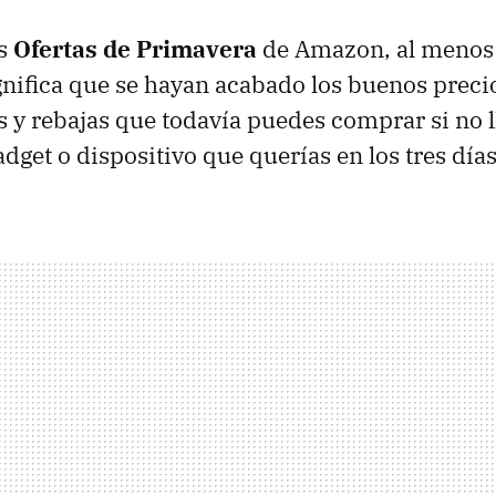
as
Ofertas de Primavera
de Amazon, al menos 
gnifica que se hayan acabado los buenos precio
s y rebajas que todavía puedes comprar si no l
dget o dispositivo que querías en los tres día