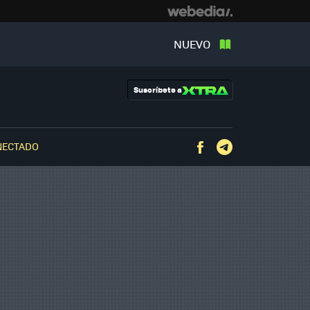
NUEVO
Suscríbete a
NECTADO
Facebook
Telegram