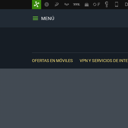
MENÚ
OFERTAS EN MÓVILES
VPN Y SERVICIOS DE INT