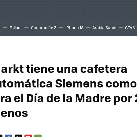
a
Fallout
Generación Z
iPhone 18
Arabia Saudí
GTA VI
rkt tiene una cafetera
tomática Siemens como
ra el Día de la Madre por
menos