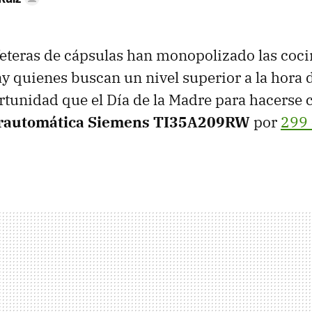
eteras de cápsulas han monopolizado las coci
y quienes buscan un nivel superior a la hora d
tunidad que el Día de la Madre para hacerse 
erautomática Siemens TI35A209RW
por
299 