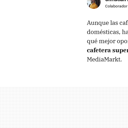
Colaborador
Aunque las caf
domésticas, ha
qué mejor opor
cafetera sup
MediaMarkt.