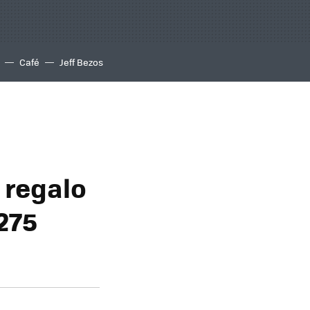
Café
Jeff Bezos
 regalo
 275