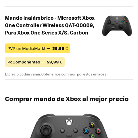
Mando inalámbrico - Microsoft Xbox
One Controller Wireless QAT-00009,
Para Xbox One Series X/S, Carbon
PVP en MediaMarkt —
39,99
€
PcComponentes —
59,99
€
El precio podría variar. Obtenemos comisión por estos enlaces
Comprar mando de Xbox al mejor precio