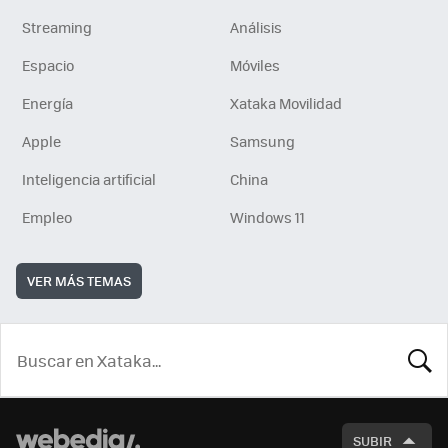
Streaming
Análisis
Espacio
Móviles
Energía
Xataka Movilidad
Apple
Samsung
Inteligencia artificial
China
Empleo
Windows 11
VER MÁS TEMAS
BUSCA
SUBIR