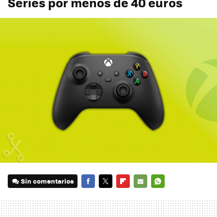
Series por menos de 40 euros
Sin comentarios
FACEBOOK
TWITTER
FLIPBOARD
E-
WHATSAPP
MAIL