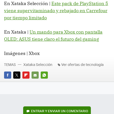
En Xataka Selección |
Este pack de PlayStation 5
viene supervitaminado y rebajado en Carrefour
por tiempo limitado
En Xataka |
Un mando para Xbox con pantalla
OLED: ASUS tiene claro el futuro del gaming
Imágenes | Xbox
TEMAS
Xataka Selección
Ver ofertas de tecnología
FACEBOOK
TWITTER
FLIPBOARD
E-
WHATSAPP
MAIL
ENTRAR Y ENVIAR UN COMENTARIO