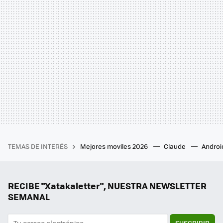
TEMAS DE INTERÉS
Mejores moviles 2026
Claude
Androi
RECIBE "Xatakaletter", NUESTRA NEWSLETTER
SEMANAL
SUSCRIBIR