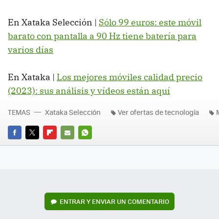
En Xataka Selección |
Sólo 99 euros: este móvil
barato con pantalla a 90 Hz tiene batería para
varios días
En Xataka |
Los mejores móviles calidad precio
(2023): sus análisis y vídeos están aquí
TEMAS
Xataka Selección
Ver ofertas de tecnología
FACEBOOK
TWITTER
FLIPBOARD
E-
WHATSAPP
MAIL
ENTRAR Y ENVIAR UN COMENTARIO