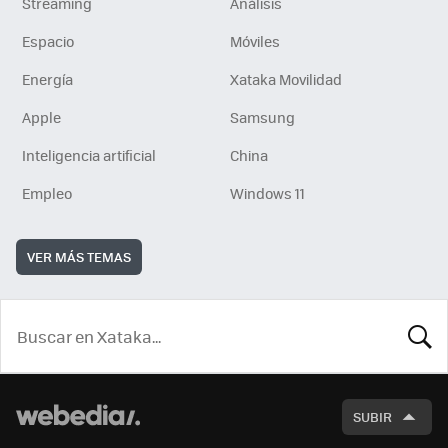
Streaming
Análisis
Espacio
Móviles
Energía
Xataka Movilidad
Apple
Samsung
Inteligencia artificial
China
Empleo
Windows 11
VER MÁS TEMAS
BUSCA
SUBIR