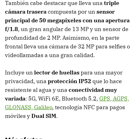
También cabe destacar que lleva una
triple
cámara trasera
compuesta por un
sensor
principal de 50 megapixeles con una apertura
f/1.8
, un gran angular de 13 MP y un sensor de
profundidad de 2 MP. Asimismo, en la parte
frontal lleva una cámara de 32 MP para selfies o
videollamadas a una gran calidad.
Incluye un
lector de huellas
para una mayor
privacidad, una
protección IP52
que lo hace
resistente al agua y una
conectividad muy
variada
: 5G, WiFi 6E, Bluetooth 5.2,
GPS, AGPS,
GLONASS, Galileo
, tecnología NFC para pagos
móviles y
Dual SIM
.