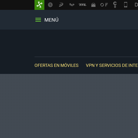
MENÚ
OFERTAS EN MÓVILES
VPN Y SERVICIOS DE INT