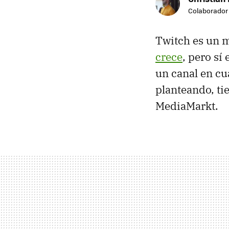
Colaborador
Twitch es un 
crece
, pero sí
un canal en cua
planteando, ti
MediaMarkt.