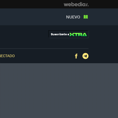
NUEVO
Suscríbete a
NECTADO
Facebook
Telegram