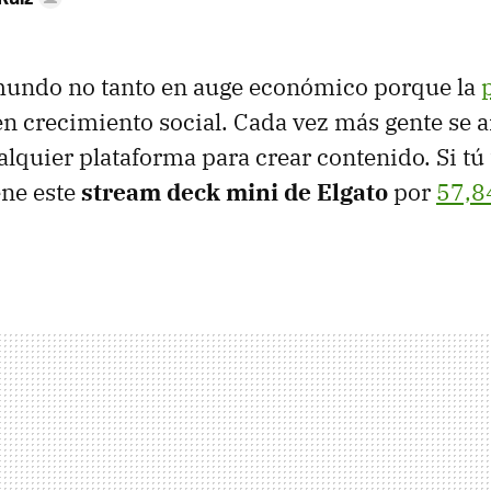
mundo no tanto en auge económico porque la
 en crecimiento social. Cada vez más gente se 
lquier plataforma para crear contenido. Si tú t
ene este
stream deck mini de Elgato
por
57,8