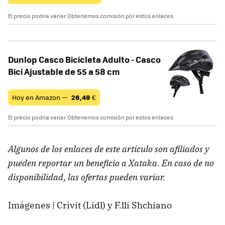
El precio podría variar. Obtenemos comisión por estos enlaces
Dunlop Casco Bicicleta Adulto - Casco
Bici Ajustable de 55 a 58 cm
Hoy en Amazon —
26,49
€
El precio podría variar. Obtenemos comisión por estos enlaces
Algunos de los enlaces de este artículo son afiliados y
pueden reportar un beneficio a Xataka. En caso de no
disponibilidad, las ofertas pueden variar.
Imágenes | Crivit (Lidl) y F.lli Shchiano