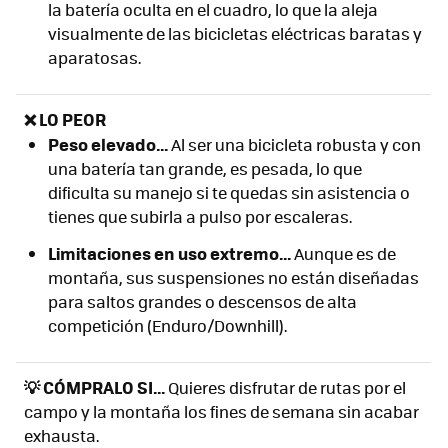
la batería oculta en el cuadro, lo que la aleja
visualmente de las bicicletas eléctricas baratas y
aparatosas.
❌ LO PEOR
Peso elevado...
Al ser una bicicleta robusta y con
una batería tan grande, es pesada, lo que
dificulta su manejo si te quedas sin asistencia o
tienes que subirla a pulso por escaleras.
Limitaciones en uso extremo...
Aunque es de
montaña, sus suspensiones no están diseñadas
para saltos grandes o descensos de alta
competición (Enduro/Downhill).
💡 CÓMPRALO SI...
Quieres disfrutar de rutas por el
campo y la montaña los fines de semana sin acabar
exhausta.