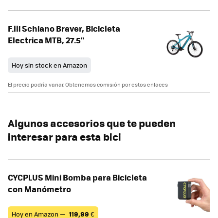
F.lli Schiano Braver, Bicicleta
Electrica MTB, 27.5"
Hoy sin stock en Amazon
El precio podría variar. Obtenemos comisión por estos enlaces
Algunos accesorios que te pueden
interesar para esta bici
CYCPLUS Mini Bomba para Bicicleta
con Manómetro
Hoy en Amazon —
119,99
€