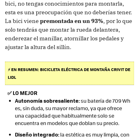
bici, no tengas conocimientos para montarla,
esta es una preocupación que no deberías tener.
La bici viene
premontada en un 93%
, por lo que
solo tendrás que montar la rueda delantera,
enderezar el manillar, atornillar los pedales y
ajustar la altura del sillín.
⚡ EN RESUMEN: BICICLETA ELÉCTRICA DE MONTAÑA CRIVIT DE
LIDL
✅
LO MEJOR
Autonomía sobresaliente:
su batería de 709 Wh
es, sin duda, su mayor reclamo, ya que ofrece
una capacidad que habitualmente solo se
encuentra en modelos que doblan su precio.
Diseño integrado:
la estética es muy limpia, con