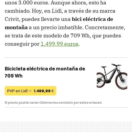
unos 3.000 euros. Aunque ahora, esto ha
cambiado. Hoy, en Lidl, a través de su marca
Crivit, puedes llevarte una
bici eléctrica de
montaña
a un precio imbatible. Concretamente,
se trata de este modelo de 709 Wh, que puedes
conseguir por
1.499,99 euros
.
Bicicleta eléctrica de montaña de
709 Wh
PVP en Lidl —
1.499,99
€
El precio podría variar. Obtenemos comisión por estos enlaces