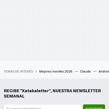
TEMAS DE INTERÉS
Mejores moviles 2026
Claude
Androi
RECIBE "Xatakaletter", NUESTRA NEWSLETTER
SEMANAL
SUSCRIBIR