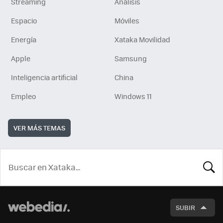
Streaming
Análisis
Espacio
Móviles
Energía
Xataka Movilidad
Apple
Samsung
Inteligencia artificial
China
Empleo
Windows 11
VER MÁS TEMAS
BUSCA
SUBIR