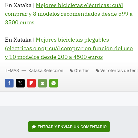
En Xataka |
Mejores bicicletas eléctricas: cuál
comprar y 8 modelos recomendados desde 599 a
3500 euros
En Xataka |
Mejores bicicletas plegables
(eléctricas o no): cuál comprar en función del uso
y 10 modelos desde 200 a 4500 euros
TEMAS
Xataka Selección
Ofertas
Ver ofertas de tec
FACEBOOK
TWITTER
FLIPBOARD
E-
WHATSAPP
MAIL
ENTRAR Y ENVIAR UN COMENTARIO