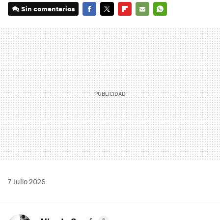
Sin comentarios
FACEBOOK
TWITTER
FLIPBOARD
E-
WHATSAPP
MAIL
7 Julio 2026