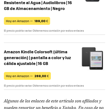
Resistente al Agua | Audiolibros | 16
GB de Almacenamiento | Negro
Hoy en Amazon —
189,00
€
El precio podría variar. Obtenemos comisión por estos enlaces
Amazon Kindle Colorsoft (última
generación) | pantalla a color y luz
cálida ajustable | 16 GB
Hoy en Amazon —
269,00
€
El precio podría variar. Obtenemos comisión por estos enlaces
Algunos de los enlaces de este artículo son afiliados y
pueden reportar un beneficio a Xataka. En caso de no