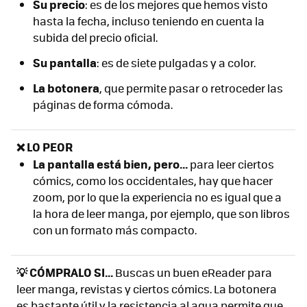
Su precio
: es de los mejores que hemos visto
hasta la fecha, incluso teniendo en cuenta la
subida del precio oficial.
Su pantalla
: es de siete pulgadas y a color.
La botonera
, que permite pasar o retroceder las
páginas de forma cómoda.
❌ LO PEOR
La pantalla está bien, pero...
para leer ciertos
cómics, como los occidentales, hay que hacer
zoom, por lo que la experiencia no es igual que a
la hora de leer manga, por ejemplo, que son libros
con un formato más compacto.
💡 CÓMPRALO SI...
Buscas un buen eReader para
leer manga, revistas y ciertos cómics. La botonera
es bastante útil y la resistencia al agua permite que