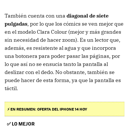
También cuenta con una
diagonal de siete
pulgadas
, por lo que los cómics se ven mejor que
en el modelo Clara Colour (mejor y más grandes
sin necesidad de hacer zoom). Es un lector que,
además, es resistente al agua y que incorpora
una botonera para poder pasar las páginas, por
lo que así no se ensucia tanto la pantalla al
deslizar con el dedo. No obstante, también se
puede hacer de esta forma, ya que la pantalla es
táctil.
⚡ EN RESUMEN: OFERTA DEL IPHONE 14 HOY
✅
LO MEJOR