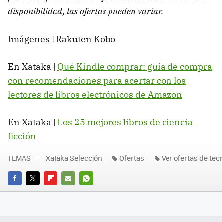
disponibilidad, las ofertas pueden variar.
Imágenes | Rakuten Kobo
En Xataka |
Qué Kindle comprar: guía de compra
con recomendaciones para acertar con los
lectores de libros electrónicos de Amazon
En Xataka |
Los 25 mejores libros de ciencia
ficción
TEMAS
Xataka Selección
Ofertas
Ver ofertas de tec
FACEBOOK
TWITTER
FLIPBOARD
E-
WHATSAPP
MAIL