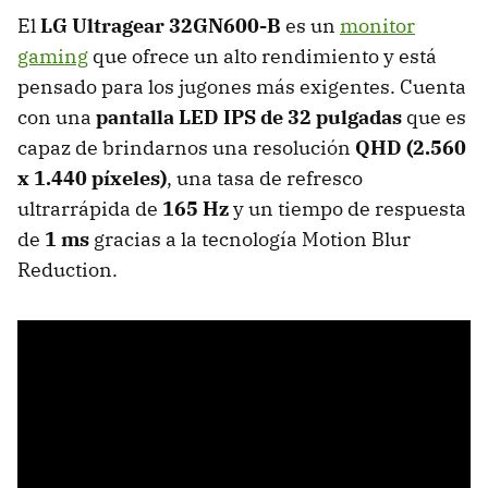
El
LG Ultragear 32GN600-B
es un
monitor
gaming
que ofrece un alto rendimiento y está
pensado para los jugones más exigentes. Cuenta
con una
pantalla LED IPS de 32 pulgadas
que es
capaz de brindarnos una resolución
QHD (2.560
x 1.440 píxeles)
, una tasa de refresco
ultrarrápida de
165 Hz
y un tiempo de respuesta
de
1 ms
gracias a la tecnología Motion Blur
Reduction.