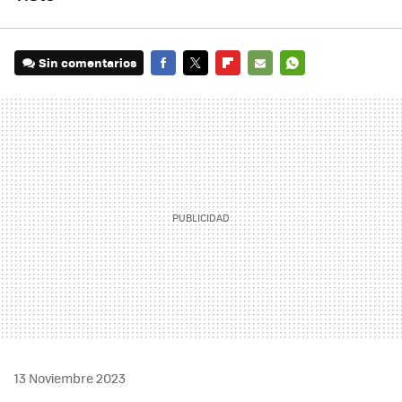
Sin comentarios
FACEBOOK
TWITTER
FLIPBOARD
E-
WHATSAPP
MAIL
13 Noviembre 2023