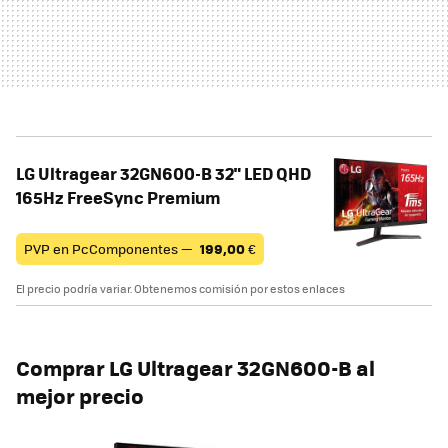
LG Ultragear 32GN600-B 32" LED QHD
165Hz FreeSync Premium
PVP en PcComponentes —
199,00
€
El precio podría variar. Obtenemos comisión por estos enlaces
Comprar
LG Ultragear 32GN600-B
al
mejor precio