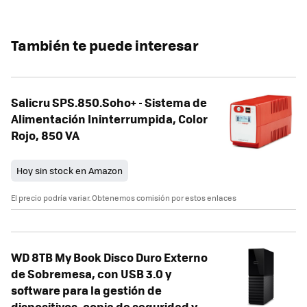
También te puede interesar
Salicru SPS.850.Soho+ - Sistema de
Alimentación Ininterrumpida, Color
Rojo, 850 VA
Hoy sin stock en Amazon
El precio podría variar. Obtenemos comisión por estos enlaces
WD 8TB My Book Disco Duro Externo
de Sobremesa, con USB 3.0 y
software para la gestión de
dispositivos, copia de seguridad y