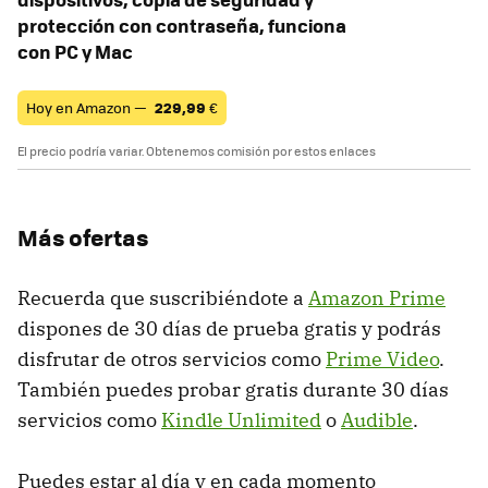
protección con contraseña, funciona
con PC y Mac
Hoy en Amazon —
229,99
€
El precio podría variar. Obtenemos comisión por estos enlaces
Más ofertas
Recuerda que suscribiéndote a
Amazon Prime
dispones de 30 días de prueba gratis y podrás
disfrutar de otros servicios como
Prime Video
.
También puedes probar gratis durante 30 días
servicios como
Kindle Unlimited
o
Audible
.
Puedes estar al día y en cada momento