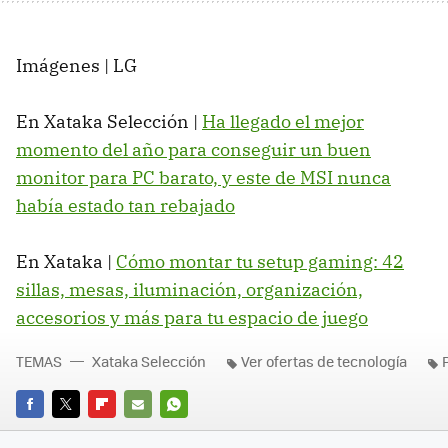
Imágenes | LG
En Xataka Selección |
Ha llegado el mejor
momento del año para conseguir un buen
monitor para PC barato, y este de MSI nunca
había estado tan rebajado
En Xataka |
Cómo montar tu setup gaming: 42
sillas, mesas, iluminación, organización,
accesorios y más para tu espacio de juego
TEMAS
Xataka Selección
Ver ofertas de tecnología
FACEBOOK
TWITTER
FLIPBOARD
E-
WHATSAPP