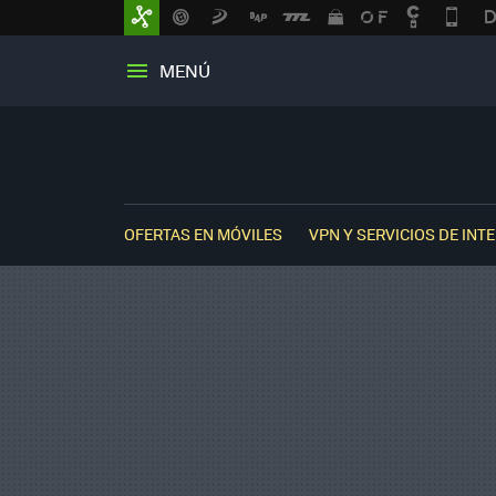
MENÚ
OFERTAS EN MÓVILES
VPN Y SERVICIOS DE INT