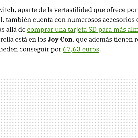
itch, aparte de la vertastilidad que ofrece por
il, también cuenta con numerosos accesorios 
s allá de
comprar una tarjeta SD para más a
rella está en los
Joy Con
, que además tienen r
ueden conseguir por
67,63 euros
.