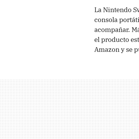
La Nintendo Sw
consola portát
acompañar. Má
el producto est
Amazon y se p