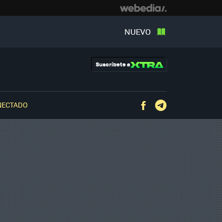
NUEVO
Suscríbete a
NECTADO
Facebook
Telegram