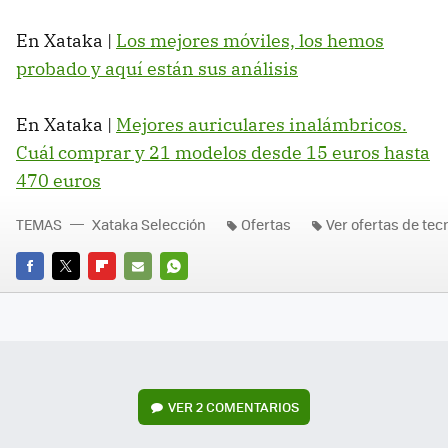
En Xataka |
Los mejores móviles, los hemos
probado y aquí están sus análisis
En Xataka |
Mejores auriculares inalámbricos.
Cuál comprar y 21 modelos desde 15 euros hasta
470 euros
TEMAS
Xataka Selección
Ofertas
Ver ofertas de tec
FACEBOOK
TWITTER
FLIPBOARD
E-
WHATSAPP
MAIL
VER
2 COMENTARIOS