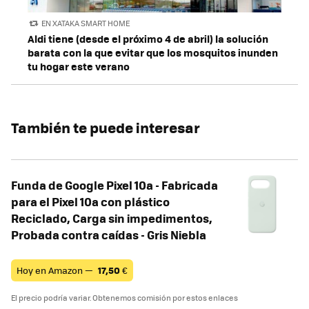
EN XATAKA SMART HOME
Aldi tiene (desde el próximo 4 de abril) la solución
barata con la que evitar que los mosquitos inunden
tu hogar este verano
También te puede interesar
Funda de Google Pixel 10a - Fabricada
para el Pixel 10a con plástico
Reciclado, Carga sin impedimentos,
Probada contra caídas - Gris Niebla
Hoy en Amazon —
17,50
€
El precio podría variar. Obtenemos comisión por estos enlaces