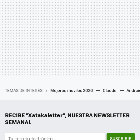
TEMAS DE INTERÉS
Mejores moviles 2026
Claude
Androi
RECIBE "Xatakaletter", NUESTRA NEWSLETTER
SEMANAL
SUSCRIBIR