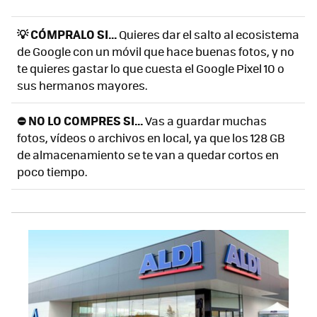
💡 CÓMPRALO SI...
Quieres dar el salto al ecosistema
de Google con un móvil que hace buenas fotos, y no
te quieres gastar lo que cuesta el Google Pixel 10 o
sus hermanos mayores.
⛔ NO LO COMPRES SI...
Vas a guardar muchas
fotos, vídeos o archivos en local, ya que los 128 GB
de almacenamiento se te van a quedar cortos en
poco tiempo.