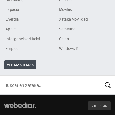
Espacio
Móviles
Energía
Xataka Movilidad
Apple
Samsung
Inteligencia artificial
China
Empleo
Windows 11
VER MÁS TEMAS
BUSCA
SUBIR