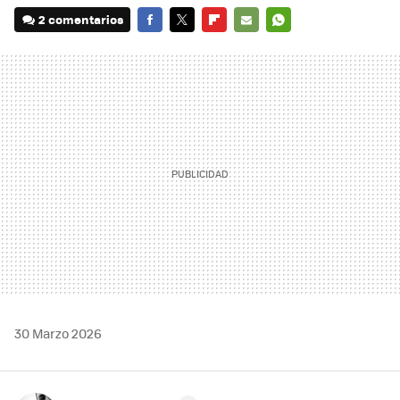
2 comentarios
FACEBOOK
TWITTER
FLIPBOARD
E-
WHATSAPP
MAIL
30 Marzo 2026