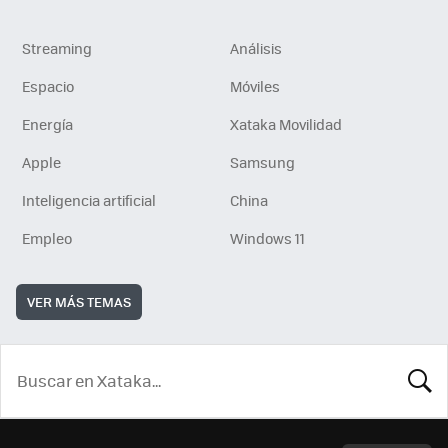
Streaming
Análisis
Espacio
Móviles
Energía
Xataka Movilidad
Apple
Samsung
Inteligencia artificial
China
Empleo
Windows 11
VER MÁS TEMAS
BUSCA