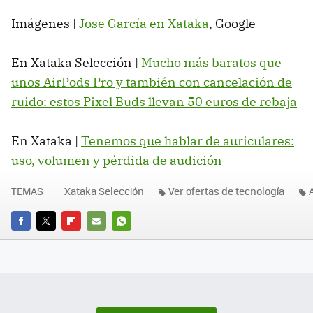
Imágenes |
Jose García en Xataka
, Google
En Xataka Selección |
Mucho más baratos que
unos AirPods Pro y también con cancelación de
ruido: estos Pixel Buds llevan 50 euros de rebaja
En Xataka |
Tenemos que hablar de auriculares:
uso, volumen y pérdida de audición
TEMAS
Xataka Selección
Ver ofertas de tecnología
FACEBOOK
TWITTER
FLIPBOARD
E-
WHATSAPP
MAIL