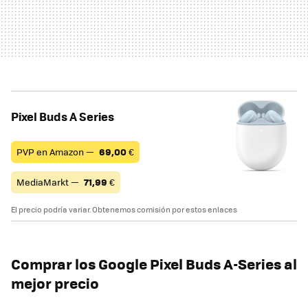
Pixel Buds A Series
PVP en Amazon —
69,00
€
MediaMarkt —
71,99
€
El precio podría variar. Obtenemos comisión por estos enlaces
Comprar los Google Pixel Buds A-Series al
mejor precio