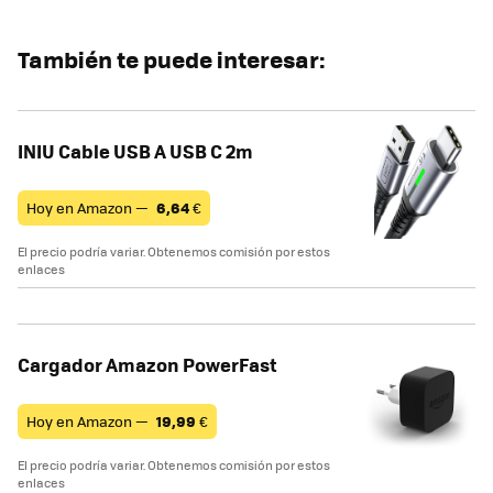
También te puede interesar:
INIU Cable USB A USB C 2m
Hoy en Amazon —
6,64
€
El precio podría variar. Obtenemos comisión por estos
enlaces
Cargador Amazon PowerFast
Hoy en Amazon —
19,99
€
El precio podría variar. Obtenemos comisión por estos
enlaces