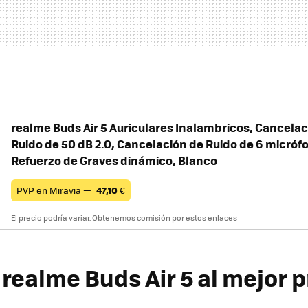
realme Buds Air 5 Auriculares Inalambricos, Cancelac
Ruido de 50 dB 2.0, Cancelación de Ruido de 6 micró
Refuerzo de Graves dinámico, Blanco
PVP en Miravia —
47,10
€
El precio podría variar. Obtenemos comisión por estos enlaces
r
realme Buds Air 5
al mejor p