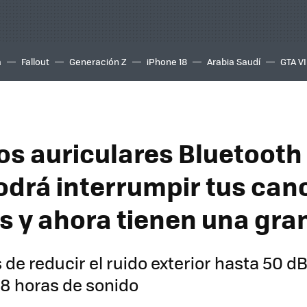
a
Fallout
Generación Z
iPhone 18
Arabia Saudí
GTA VI
os auriculares Bluetooth
odrá interrumpir tus can
s y ahora tienen una gra
de reducir el ruido exterior hasta 50 dB
8 horas de sonido