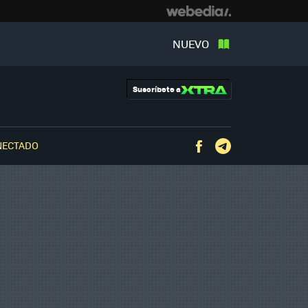
NUEVO
Suscríbete a
NECTADO
Facebook
Telegram