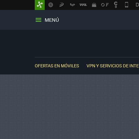
MENÚ
OFERTAS EN MÓVILES
VPN Y SERVICIOS DE INT