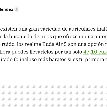
Méndez
existen una gran variedad de auriculares ina
 en la búsqueda de unos que ofrezcan una auto
 ruido, los realme Buds Air 5 son una opción
ahora puedes llevártelos por tan solo
47,10 eur
itado (o incluso más baratos si es tu primera