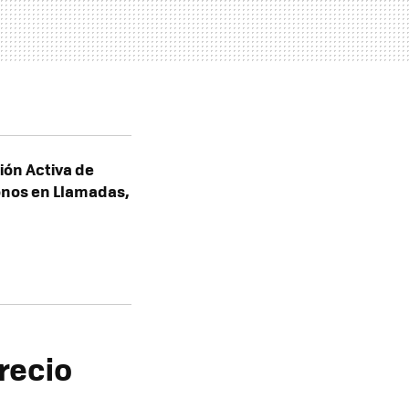
ión Activa de
fonos en Llamadas,
recio