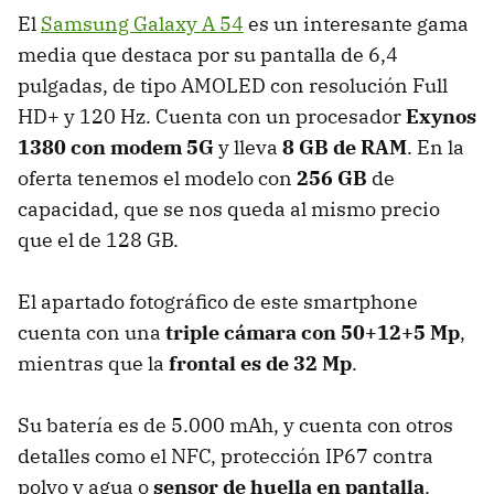
El
Samsung Galaxy A 54
es un interesante gama
media que destaca por su pantalla de 6,4
pulgadas, de tipo AMOLED con resolución Full
HD+ y 120 Hz. Cuenta con un procesador
Exynos
1380 con modem 5G
y lleva
8 GB de RAM
. En la
oferta tenemos el modelo con
256 GB
de
capacidad, que se nos queda al mismo precio
que el de 128 GB.
El apartado fotográfico de este smartphone
cuenta con una
triple cámara con 50+12+5 Mp
,
mientras que la
frontal es de 32 Mp
.
Su batería es de 5.000 mAh, y cuenta con otros
detalles como el NFC, protección IP67 contra
polvo y agua o
sensor de huella en pantalla
.