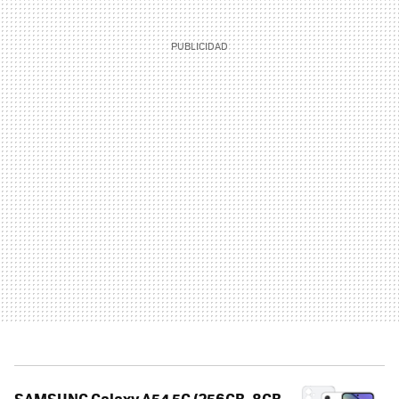
SAMSUNG Galaxy A54 5G (256GB, 8GB