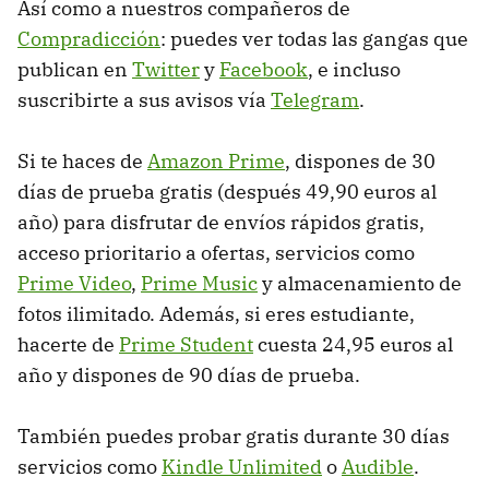
Así como a nuestros compañeros de
Compradicción
: puedes ver todas las gangas que
publican en
Twitter
y
Facebook
, e incluso
suscribirte a sus avisos vía
Telegram
.
Si te haces de
Amazon Prime
, dispones de 30
días de prueba gratis (después 49,90 euros al
año) para disfrutar de envíos rápidos gratis,
acceso prioritario a ofertas, servicios como
Prime Video
,
Prime Music
y almacenamiento de
fotos ilimitado. Además, si eres estudiante,
hacerte de
Prime Student
cuesta 24,95 euros al
año y dispones de 90 días de prueba.
También puedes probar gratis durante 30 días
servicios como
Kindle Unlimited
o
Audible
.