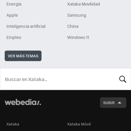
Energía
Xataka Movilidad
Apple
Samsung
Inteligencia artificial
China
Empleo
Windows 11
VER MÁS TEMAS
BUSCA
SUBIR
Xataka
Xataka Móvil