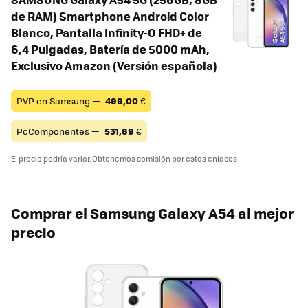
de RAM) Smartphone Android Color
Blanco, Pantalla Infinity-O FHD+ de
6,4 Pulgadas, Batería de 5000 mAh,
Exclusivo Amazon (Versión española)
PVP en Samsung —
499,00
€
PcComponentes —
531,69
€
El precio podría variar. Obtenemos comisión por estos enlaces
Comprar el Samsung Galaxy A54 al mejor
precio