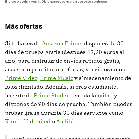
El precio podría variar. Obtenemos comisión por estos enlaces
Más ofertas
Si te haces de
Amazon Prime
, dispones de 30
días de prueba gratis (después 49,90 euros al
año) para disfrutar de envíos rápidos gratis,
accesorio prioritario a ofertas, servicios como
Prime Video
,
Prime Music
y almacenamiento de
fotos ilimitado. Además, si eres estudiante,
hacerte de
Prime Student
cuesta la mitad y
dispones de 90 días de prueba. También puedes
probar gratis durante 30 días servicios como
Kindle Unlimited
o
Audible
.
Puedes estar al día y en cada momento informado