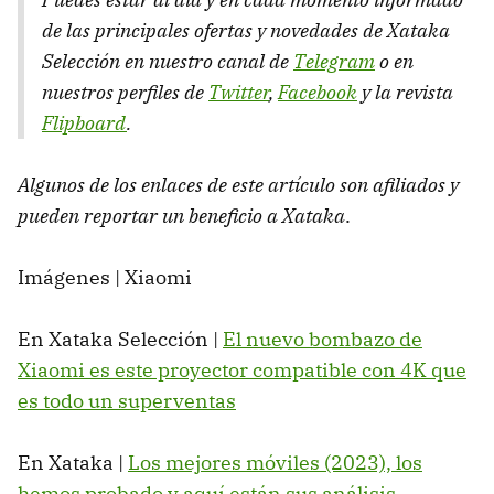
de las principales ofertas y novedades de Xataka
Selección en nuestro canal de
Telegram
o en
nuestros perfiles de
Twitter
,
Facebook
y la revista
Flipboard
.
Algunos de los enlaces de este artículo son afiliados y
pueden reportar un beneficio a Xataka
.
Imágenes | Xiaomi
En Xataka Selección |
El nuevo bombazo de
Xiaomi es este proyector compatible con 4K que
es todo un superventas
En Xataka |
Los mejores móviles (2023), los
hemos probado y aquí están sus análisis