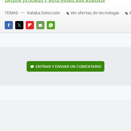
TEMAS
Xataka Selección
Ver ofertas de tecnología
FACEBOOK
TWITTER
FLIPBOARD
E-
WHATSAPP
MAIL
ENTRAR Y ENVIAR UN COMENTARIO