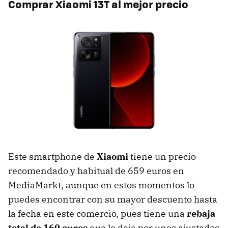
Comprar
Xiaomi 13T al mejor precio
Este smartphone de
Xiaomi
tiene un precio
recomendado y habitual de 659 euros en
MediaMarkt, aunque en estos momentos lo
puedes encontrar con su mayor descuento hasta
la fecha en este comercio, pues tiene una
rebaja
total de 160 euros
que lo deja por unos ajustados