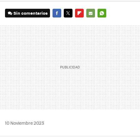
Sin comentarios
FACEBOOK
TWITTER
FLIPBOARD
E-
WHATSAPP
MAIL
10 Noviembre 2023