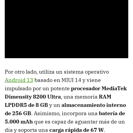
Por otro lado, utiliza un sistema operativo
Android 13
basado en MIUI 14 y viene
impulsado por un potente
procesador MediaTek
Dimensity 8200 Ultra
, una memoria
RAM
LPDDR5 de 8 GB
y un
almacenamiento interno
de 256 GB
. Asimismo, incorpora una
batería de
5.000 mAh
que es capaz de aguantar más de un
día y soporta una
carga rápida de 67 W
.