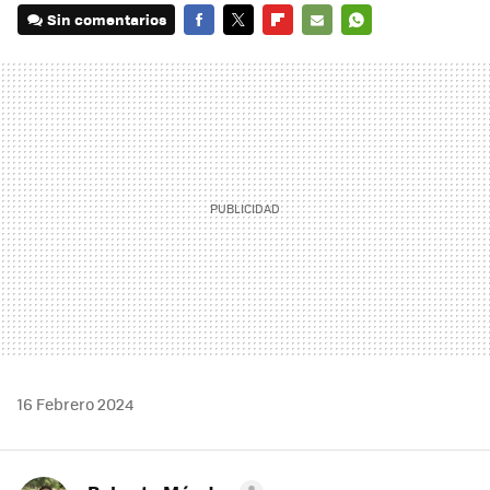
Sin comentarios
FACEBOOK
TWITTER
FLIPBOARD
E-
WHATSAPP
MAIL
16 Febrero 2024