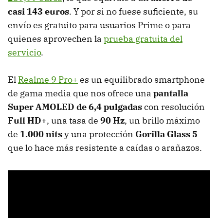
casi 143 euros
. Y por si no fuese suficiente, su
envío es gratuito para usuarios Prime o para
quienes aprovechen la
prueba gratuita del
servicio
.
El
Realme 9 Pro+
es un equilibrado smartphone
de gama media que nos ofrece una
pantalla
Super AMOLED de 6,4 pulgadas
con resolución
Full HD+
,
una tasa de
90 Hz
, un brillo máximo
de
1.000 nits
y una protección
Gorilla Glass 5
que lo hace más resistente a caídas o arañazos.