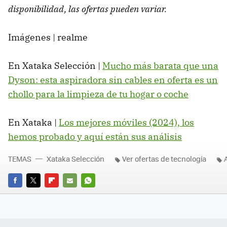
disponibilidad, las ofertas pueden variar.
Imágenes | realme
En Xataka Selección |
Mucho más barata que una
Dyson: esta aspiradora sin cables en oferta es un
chollo para la limpieza de tu hogar o coche
En Xataka |
Los mejores móviles (2024), los
hemos probado y aquí están sus análisis
TEMAS
Xataka Selección
Ver ofertas de tecnología
FACEBOOK
TWITTER
FLIPBOARD
E-
WHATSAPP
MAIL