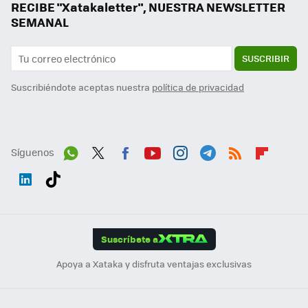
RECIBE "Xatakaletter", NUESTRA NEWSLETTER
SEMANAL
SUSCRIBIR
Suscribiéndote aceptas nuestra
política de privacidad
Síguenos
Wh
Twit
Fac
You
Inst
Tele
RSS
Flip
ats
ter
ebo
tub
agr
gra
boa
Link
Tikt
App
ok
e
am
m
rd
edI
ok
Suscríbete a
n
Apoya a Xataka y disfruta ventajas exclusivas