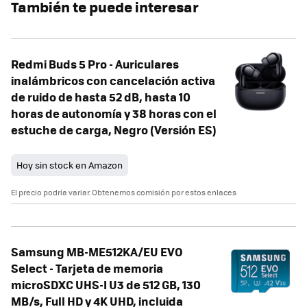
También te puede interesar
Redmi Buds 5 Pro - Auriculares
inalámbricos con cancelación activa
de ruido de hasta 52 dB, hasta 10
horas de autonomía y 38 horas con el
estuche de carga, Negro (Versión ES)
Hoy sin stock en Amazon
El precio podría variar. Obtenemos comisión por estos enlaces
Samsung MB-ME512KA/EU EVO
Select - Tarjeta de memoria
microSDXC UHS-I U3 de 512 GB, 130
MB/s, Full HD y 4K UHD, incluida