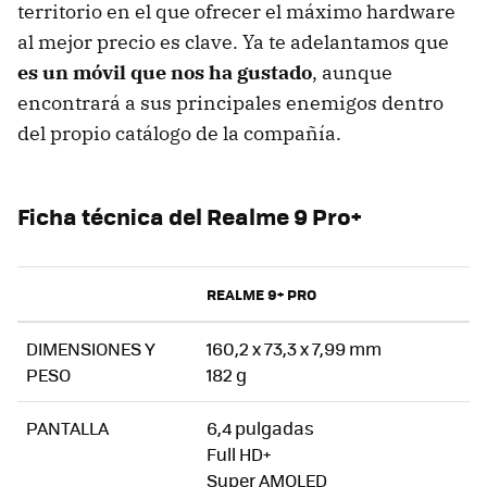
territorio en el que ofrecer el máximo hardware
al mejor precio es clave. Ya te adelantamos que
es un móvil que nos ha gustado
, aunque
encontrará a sus principales enemigos dentro
del propio catálogo de la compañía.
Ficha técnica del Realme 9 Pro+
REALME 9+ PRO
DIMENSIONES Y
160,2 x 73,3 x 7,99 mm
PESO
182 g
PANTALLA
6,4 pulgadas
Full HD+
Super AMOLED