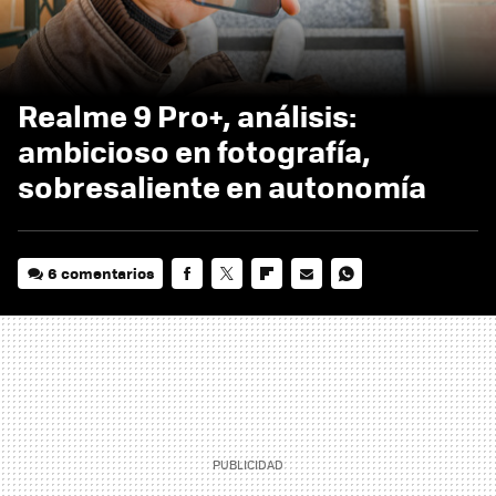
Realme 9 Pro+, análisis:
ambicioso en fotografía,
sobresaliente en autonomía
6 comentarios
FACEBOOK
TWITTER
FLIPBOARD
E-
WHATSAPP
MAIL