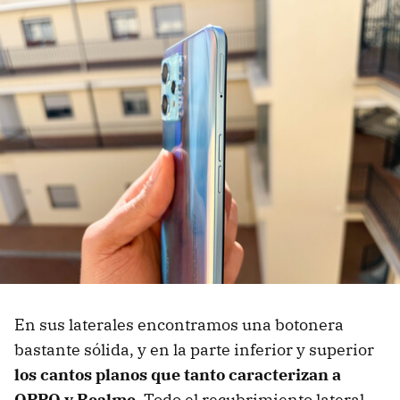
En sus laterales encontramos una botonera
bastante sólida, y en la parte inferior y superior
los cantos planos que tanto caracterizan a
OPPO y Realme
. Todo el recubrimiento lateral,