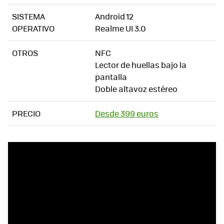
SISTEMA
Android 12
OPERATIVO
Realme UI 3.0
OTROS
NFC
Lector de huellas bajo la
pantalla
Doble altavoz estéreo
PRECIO
Desde 399 euros