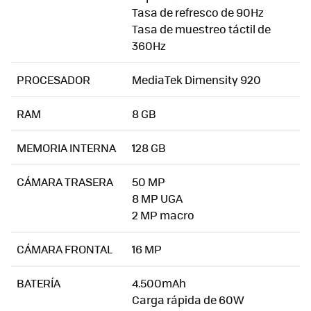
Tasa de refresco de 90Hz
Tasa de muestreo táctil de
360Hz
PROCESADOR
MediaTek Dimensity 920
RAM
8 GB
MEMORIA INTERNA
128 GB
CÁMARA TRASERA
50 MP
8 MP UGA
2 MP macro
CÁMARA FRONTAL
16 MP
BATERÍA
4.500mAh
Carga rápida de 60W