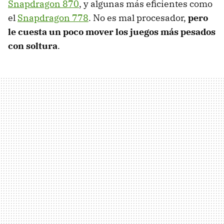
Snapdragon 870
, y algunas más eficientes como
el
Snapdragon 778
. No es mal procesador,
pero
le cuesta un poco mover los juegos más pesados
con soltura
.