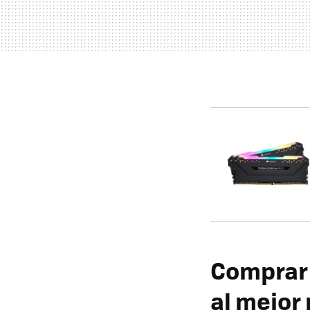
Comprar 
al mejor 