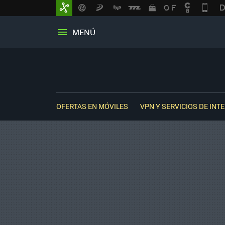
MENÚ
OFERTAS EN MÓVILES
VPN Y SERVICIOS DE INT