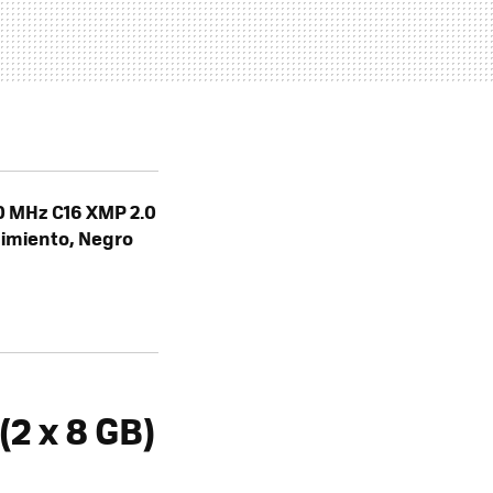
0 MHz C16 XMP 2.0
dimiento, Negro
2 x 8 GB)