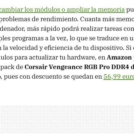
cambiar los módulos o ampliar la memoria
pue
s problemas de rendimiento. Cuanta más mem
rdenador, más rápido podrá realizar tareas co
les programas a la vez, lo que se traduce en
n la velocidad y eficiencia de tu dispositivo. Si
los para actualizar tu hardware, en
Amazon
 pack de
Corsair Vengeance RGB Pro DDR4 
, pues con descuento se quedan en
56,99 eur