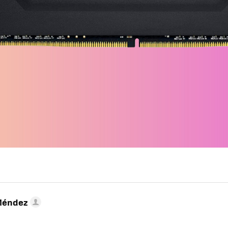
Méndez