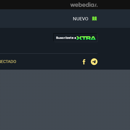
NUEVO
Suscríbete a
NECTADO
Facebook
Telegram