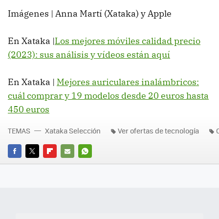
Imágenes | Anna Martí (Xataka) y Apple
En Xataka |
Los mejores móviles calidad precio
(2023): sus análisis y vídeos están aquí
En Xataka |
Mejores auriculares inalámbricos:
cuál comprar y 19 modelos desde 20 euros hasta
450 euros
TEMAS
Xataka Selección
Ver ofertas de tecnología
FACEBOOK
TWITTER
FLIPBOARD
E-
WHATSAPP
MAIL