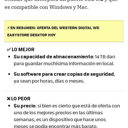
es compatible con Windows y Mac.
⚡ EN RESUMEN: OFERTA DEL WESTERN DIGITAL WD
EASYSTORE DESKTOP HOY
✅
LO MEJOR
S
u capacidad de almacenamiento
: 14 TB dan
para guardar muchísima información en local.
Su software para crear copias de seguridad
,
ya sean por horas, días o meses.
❌ LO PEOR
Su precio
: si bien es cierto que está de oferta con
uno de los mejores precios en las últimas
semanas, es un dispositivo que hace unos
meses se podía encontrar más barato.