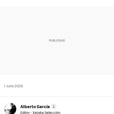
FACEBOOK
TWITTER
FLIPBOARD
E-
WHATSAPP
MAIL
1 Julio 2026
Alberto García
Editor - Xataka Selección