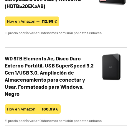
(HDTB520EK3AB)
Hoy en Amazon —
112,99
€
El precio podría variar. Obtenemos comisión por estos enlaces
WD 5TB Elements Ae, Disco Duro
Externo Portátil, USB SuperSpeed 3.2
Gen 1/USB 3.0, Ampliación de
Almacenamiento para conectar y
Usar, Formateado para Windows,
Negro
Hoy en Amazon —
180,99
€
El precio podría variar. Obtenemos comisión por estos enlaces