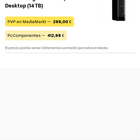
Desktop (14 TB)
PVP en MediaMarkt —
299,00
€
PcComponentes —
412,99
€
El precio podría variar. Obtenemos comisión por estos enlaces