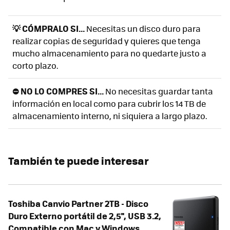
💡 CÓMPRALO SI...
Necesitas un disco duro para
realizar copias de seguridad y quieres que tenga
mucho almacenamiento para no quedarte justo a
corto plazo.
⛔ NO LO COMPRES SI...
No necesitas guardar tanta
información en local como para cubrir los 14 TB de
almacenamiento interno, ni siquiera a largo plazo.
También te puede interesar
Toshiba Canvio Partner 2TB - Disco
Duro Externo portátil de 2,5'', USB 3.2,
Compatible con Mac y Windows.